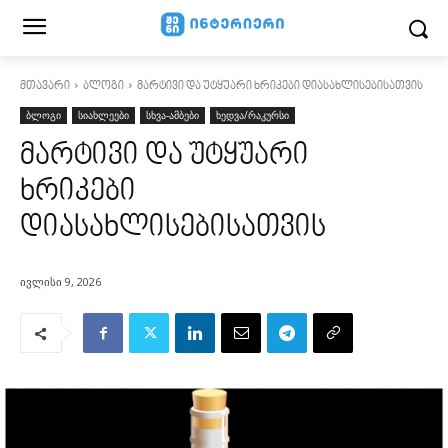
მთავარი
ბლოგი
მარტივი და უტყუარი ხრიკები დიასახლისებისათვის
ბლოგი
სიახლეები
სხვა-ამბები
ხედვა/რაკურსი
მარტივი და უტყუარი
ხრიკები
დიასახლისებისათვის
ივლისი 9, 2026