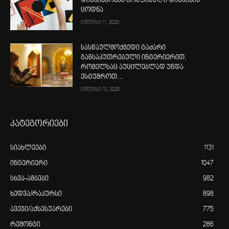
დიზაინერებს გრაფიკული დიზაინის
ცოდნა
ივლისი 11, 2026
სასწაულმოქმედი ტაძარი
განსაკუთრებული ინტერიერით,
რომელსაც აუცილებლად უნდა
ესტუმროთ…
ივლისი 10, 2026
კატეგორიები
სიახლეები
1131
ინტერიერი
1047
სხვა-ამბები
982
ხედვა/რაკურსი
898
ავეჯი/აქსესუარები
775
რემონტი
286