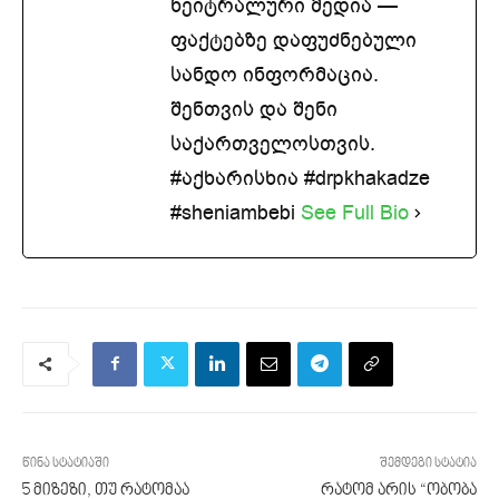
ნეიტრალური მედია —
ფაქტებზე დაფუძნებული
სანდო ინფორმაცია.
შენთვის და შენი
საქართველოსთვის.
#აქხარისხია #drpkhakadze
#sheniambebi
See Full Bio
წინა სტატიაში
შემდეგი სტატია
5 მიზეზი, თუ რატომაა
რატომ არის “ობობა