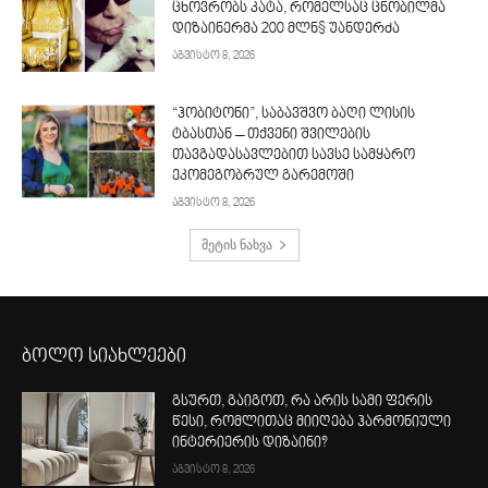
ცხოვრობს კატა, რომელსაც ცნობილმა
დიზაინერმა 200 მლნ$ უანდერძა
აგვისტო 8, 2026
“ჰობიტონი”, საბავშვო ბაღი ლისის
ტბასთან – თქვენი შვილების
თავგადასავლებით სავსე სამყარო
ეკომეგობრულ გარემოში
აგვისტო 8, 2026
მეტის ნახვა
ბოლო სიახლეები
გსურთ, გაიგოთ, რა არის სამი ფერის
წესი, რომლითაც მიიღება ჰარმონიული
ინტერიერის დიზაინი?
აგვისტო 8, 2026