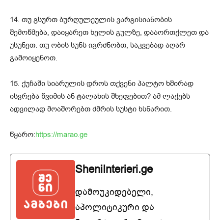
14. თუ გსურთ ბურღულეულის ვარგისიანობის
შემოწმება, დაიყარეთ ხელის გულზე, დააორთქლეთ და
უსუნეთ. თუ ობის სუნს იგრძნობთ, საკვებად აღარ
გამოიყენოთ.
15. ქუჩაში სიარულის დროს თქვენი პალტო ხშირად
ისვრება წვიმის ან ტალახის შხეფებით? ამ ლაქებს
ადვილად მოაშორებთ ძმრის სუსტი ხსნარით.
წყარო:
https://marao.ge
SheniInterieri.ge
დამოუკიდებელი,
აპოლიტიკური და