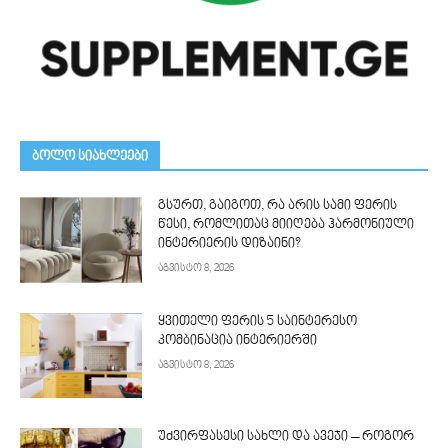
ᲑᲝᲚᲝ ᲡᲘᲐᲮᲚᲔᲔᲑᲘ
გსურთ, გაიგოთ, რა არის სამი ფერის
წესი, რომლითაც მიიღება ჰარმონიული
ინტერიერის დიზაინი?
აგვისტო 8, 2026
ყვითელი ფერის 5 საინტერესო
კომბინაცია ინტერიერში
აგვისტო 8, 2026
უძვირფასესი სახლი და ავეჯი – როგორ