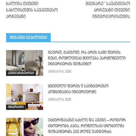
ხალიჩა თქვენი
მცენარე” საუკეთესო
სახლისთვის საუკეთესო
არჩევანი თქვენი
არჩევანი
ინტერიერისთვის
მსგავსი სიახლეები
გსურთ, გაიგოთ, რა არის სამი ფერის
წესი, რომლითაც მიიღება ჰარმონიული
ინტერიერის დიზაინი?
აგვისტო 8, 2026
ავეჯი/აქსესუარები
ყვითელი ფერის 5 საინტერესო
კომბინაცია ინტერიერში
აგვისტო 8, 2026
ინტერიერი
უძვირფასესი სახლი და ავეჯი – როგორ
ცხოვრობს კატა, რომელსაც ცნობილმა
დიზაინერმა 200 მლნ$ უანდერძა