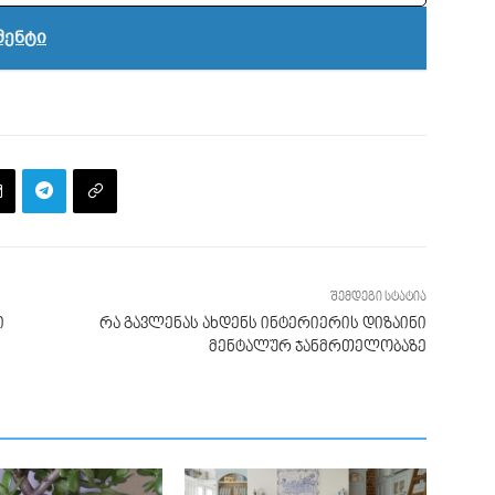
მენტი
შემდეგი სტატია
ი
რა გავლენას ახდენს ინტერიერის დიზაინი
მენტალურ ჯანმრთელობაზე