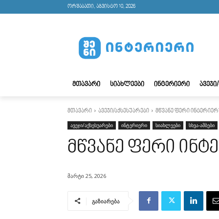
ორშაბათი, აგვისტო 10, 2026
ᲛᲗᲐᲕᲐᲠᲘ
ᲡᲘᲐᲮᲚᲔᲔᲑᲘ
ᲘᲜᲢᲔᲠᲘᲔᲠᲘ
ᲐᲕᲔᲯᲘ
მთავარი
ავეჯი/აქსესუარები
მწვანე ფერი ინტერიერ
ავეჯი/აქსესუარები
ინტერიერი
სიახლეები
სხვა-ამბები
მწვანე ფერი ინტ
მარტი 25, 2026
გაზიარება