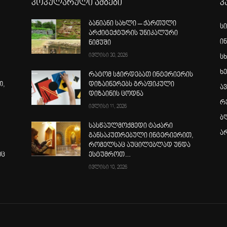
პოპულარული ამბები
კ
ბანიანი სახლი – ქართული
ს
არქიტექტურის უნიკალური
ი
ნიმუში
ივლისი 30, 2026
სხ
ხ
რატომ სჭირდებათ ინტერიერის
თ,
დიზაინერებს გრაფიკული
ა
დიზაინის ცოდნა
რ
ივლისი 11, 2026
ბ
სასწაულმოქმედი ტაძარი
ა
განსაკუთრებული ინტერიერით,
რომელსაც აუცილებლად უნდა
ეც
ესტუმროთ…
ივლისი 10, 2026