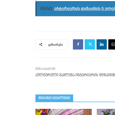
READ
ინტერიერის დიზაინის 5 ელე
გაზიარება
წინა სტატიაში
კულტურული გავლენა ინტერიერის დიზაინშ
მსგავსი სიახლეები