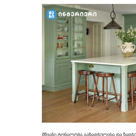
მწვანე ტონალობა გაზაფხულისა და ზაფხ