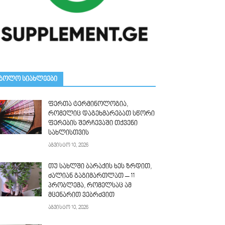
ᲑᲝᲚᲝ ᲡᲘᲐᲮᲚᲔᲔᲑᲘ
ფერთა ტერმინოლოგია,
რომელიც დაგეხმარებათ სწორი
ფერების შერჩევაში თქვენი
სახლისთვის
აგვისტო 10, 2026
თუ სახლში ბარაქის ხეს ზრდით,
ძალიან გაგიმართლათ – 11
პრობლემა, რომელსაც ამ
მცენარით ვებრძვით
აგვისტო 10, 2026