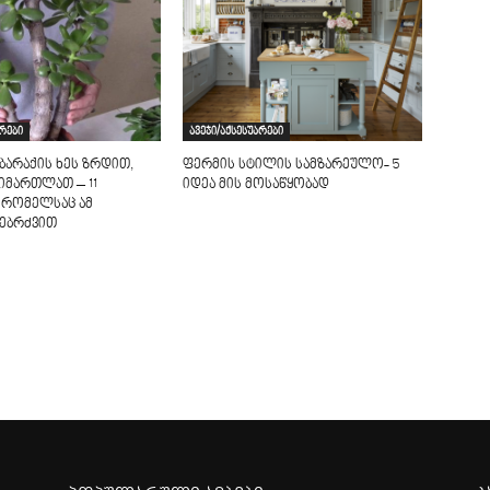
არები
ავეჯი/აქსესუარები
ბარაქის ხეს ზრდით,
ფერმის სტილის სამზარეულო- 5
იმართლათ – 11
იდეა მის მოსაწყობად
 რომელსაც ამ
ვებრძვით