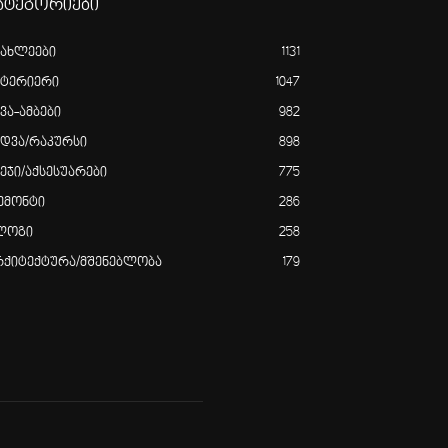
ატეგორიები
იახლეები
1131
ნტერიერი
1047
ვა-ამბები
982
ედვა/რაკურსი
898
ვეჯი/აქსესუარები
775
ემონტი
286
ლოგი
258
რქიტექტურა/მშენებლობა
179