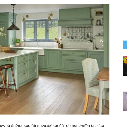
ულის პერიოდთან ასოცირდება. ის ყველაზე მეტად