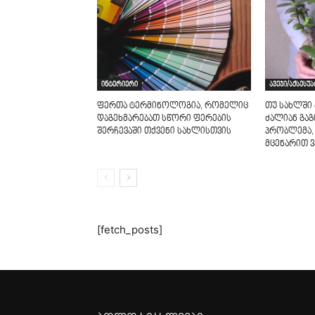
ინტერიერი
ავეჯი/აქსესუ
ფერთა ტერმინოლოგია, რომელიც
თუ სახლში 
დაგეხმარებათ სწორი ფერების
ძალიან გაგ
შერჩევაში თქვენი სახლისთვის
პრობლემა,
მცენარით 
[fetch_posts]