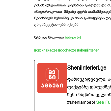
ქმნის ბუნებასთან კავშირის განცდას და 
ამავდროულად, მწვანე ფერს დამამშვიდებ
ნებისმიერ სეზონზე კი მისი გამოყენება 
გადაწყვეტილება იქნება.
სტატია სრულად
ნახეთ აქ
#drpkhakadze
#gochadze
#sheniinterieri
SheniInterieri.ge
დამოუკიდებელი, 
ფაქტებზე დაფუძნე
შენი საქართველოსთ
#sheniambebi
See Ful