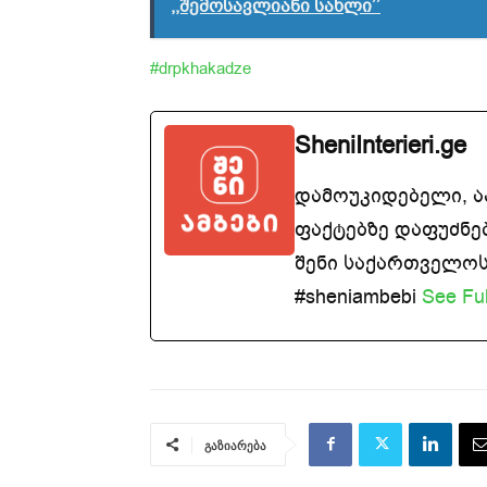
,,შემოსავლიანი სახლი’’
#drpkhakadze
SheniInterieri.ge
დამოუკიდებელი, 
ფაქტებზე დაფუძნე
შენი საქართველოსთ
#sheniambebi
See Ful
გაზიარება