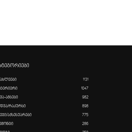
ატეგორიები
იახლეები
1131
ნტერიერი
1047
ვა-ამბები
982
ედვა/რაკურსი
898
ვეჯი/აქსესუარები
775
ემონტი
286