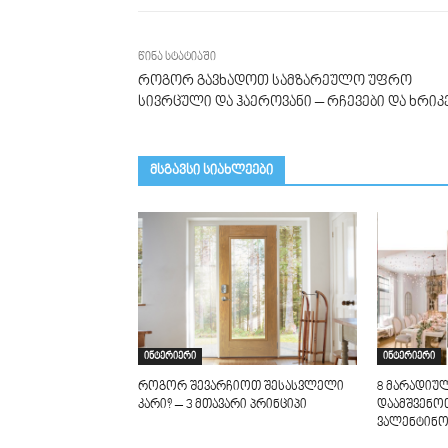
წინა სტატიაში
როგორ გავხადოთ სამზარეულო უფრო
სივრცული და ჰაეროვანი – რჩევები და ხრიკ
მსგავსი სიახლეები
ინტერიერი
ინტერიერი
როგორ შევარჩიოთ შესასვლელი
8 მარადიულ
კარი? – 3 მთავარი პრინციპი
დაამშვენო
ვალენტინო