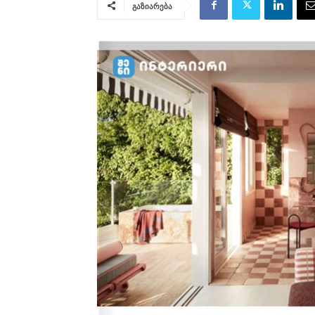
გაზიარება