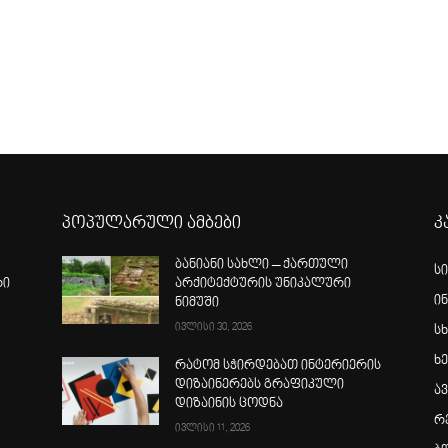
პოპულარული ამბები
კ
ბანიანი სახლი – ქართული
ს
რი
არქიტექტურის უნიკალური
ი
ნიმუში
ივლისი 30, 2026
სხ
ხ
რატომ სჭირდებათ ინტერიერის
დიზაინერებს გრაფიკული
ა
დიზაინის ცოდნა
რ
ივლისი 11, 2026