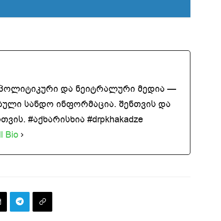
აპოლიტიკური და ნეიტრალური მედია —
ბული სანდო ინფორმაცია. შენთვის და
ვის. #აქხარისხია #drpkhakadze
l Bio