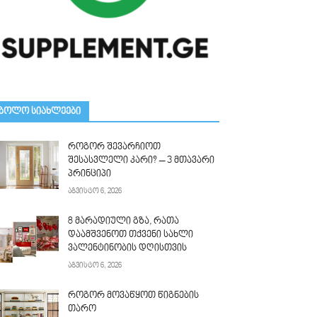
ᲑᲝᲚᲝ ᲡᲘᲐᲮᲚᲔᲔᲑᲘ
როგორ შევარჩიოთ
შესასვლელი კარი? – 3 მთავარი
პრინციპი
აგვისტო 6, 2026
8 მარადიული გზა, რათა
დაამშვენოთ თქვენი სახლი
ვალენტინობის დღისთვის
აგვისტო 6, 2026
როგორ მოვაწყოთ წიგნების
თარო