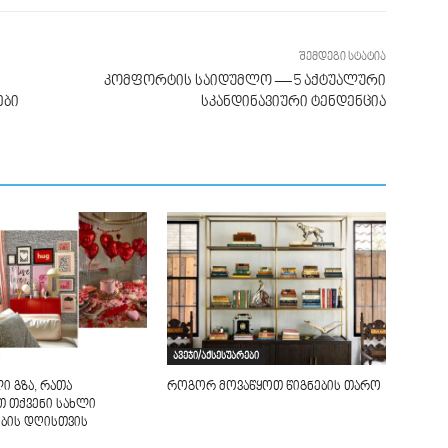
შემდეგი სტატია
კომფორტის საიდუმლო — 5 აქტუალური
ები
სკანდინავიური ტენდენცია
ავეჯი/აქსესუარები
ი გზა, რათა
როგორ მოვაწყოთ წიგნების თარო
თ თქვენი სახლი
ბის დღისთვის