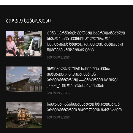
ბოლო სიახლეები
ტინა ტერნერის ვილაში გაერთიანებული
სხვადასხვა ქვეყნის კულტურა და
ცხოვრების სტილი, რომელიც ანტიკური
ნივთების მუზეუმად იქცა
აგვისტო 9, 2026
ინდივიდუალური ხასიათის ძიება
ინტერიერის დიზაინსა და
არქიტექტურაში — ინტერვიუ სტუდია
„SAMI_“-ის დამფუძნებლებთან
აგვისტო 9, 2026
სახლები განსხვავებული სტილითა და
არქიტექტურით მსოფლიოს მასშტაბით
აგვისტო 9, 2026