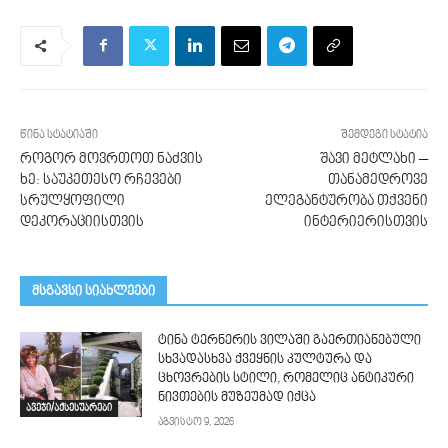
წინა სტატიაში
შემდეგი სტატია
როგორ მოვრთოთ ნაძვის
შავი მეტლახი –
ხე: საუკეთესო რჩევები
თანამედროვე
სრულყოფილი
ელეგანტურობა თქვენი
დეკორაციისთვის
ინტერიერისთვის
მსგავსი სიახლეები
ტინა ტერნერის ვილაში გაერთიანებული
სხვადასხვა ქვეყნის კულტურა და
ცხოვრების სტილი, რომელიც ანტიკური
ნივთების მუზეუმად იქცა
ავეჯი/აქსესუარები
აგვისტო 9, 2026