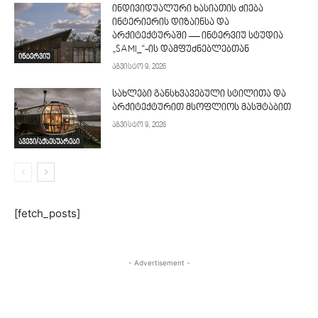
ინდივიდუალური ხასიათის ძიება
ინტერიერის დიზაინსა და
არქიტექტურაში — ინტერვიუ სტუდია
„SAMI_“-ის დამფუძნებლებთან
ინტერვიუ
აგვისტო 9, 2026
სახლები განსხვავებული სტილითა და
არქიტექტურით მსოფლიოს მასშტაბით
აგვისტო 9, 2026
ავეჯი/აქსესუარები
[fetch_posts]
- Advertisement -