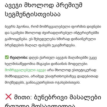
ავეჯი მხოლოდ პრემიუმ
სეგმენტისთვისაა
ბევრს ჰგონია, რომ მომრგვალებული ფორმის დივნები
და სკამები მხოლოდ ძვირადღირებულ ინტერიერებში
გამოიყენება. ეს შეხედულება ხშირად დიზაინერული
ბრენდების მაღალ ფასებს უკავშირდება.
რეალობა:
დღეს ქართულ ავეჯის მაღაზიებში უკვე
ხელმისაწვდომია მსგავსი დიზაინის მოდელები.
მომრგვალებული ავეჯი
არა მხოლოდ ესთეტიკურად
მიმზიდველია, არამედ უსაფრთხოებაზეც დადებითად
მოქმედებს, განსაკუთრებით ოჯახებისთვის.
მითი: ბუნებრივი მასალები
რთული მოსავლელია