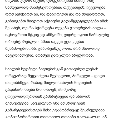
მაგრამ უფრო მეტად ფოკუსირებაა იმაზე, რაც
ნამდვილად მნიშვნელოვანია თქვენთვის. ჩვეულება,
რომ აირჩიოთ ის, რა დაიტოვოთ და რა მოიშოროთ,
გიბიძგებთ მიიღოთ აქტიური გადაწყვეტილებები იმის
შესახებ, თუ რა სჭირდება თქვენს ცხოვრებას ახლა –
იცხოვროთ მტკიცედ აწმყოში, ვიდრე იყოთ წარსულზე
ორიენტირებული. ამით თქვენ გეძლევათ
შესაძლებლობა, გაათავისუფლოთ არა მხოლოდ
მატერიალური, არამედ ემოციური არეულობა.
სახლის ზედმეტი ნივთებისგან გათავისუფლებას
ორგვარად შეგვიძლია შევხედოთ, პირველი – დიდი
ძალისხმევა, რასაც მთელი სახლის ნივთების
გადახარისხება მოითხოვს, ან მეორე –
ყოველდღიურობის გამარტივება და სახლის
შემსუბუქება. საუკეთესო გზა ამ პროცესის
გამარტივებისთვის მისი ეტაპობრივად შესრულებაა.
კონცენტრირდით თითოეულ ოთახზე ცალ-ცალკე, ან