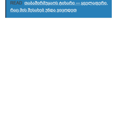
READ
თაბაშირმუყაოს ტიხარი — ყველაფერი,
რაც მის შესახებ უნდა ვიცოდეთ