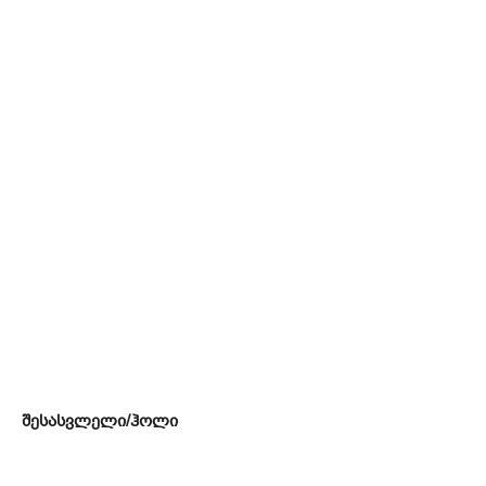
შესასვლელი/ჰოლი