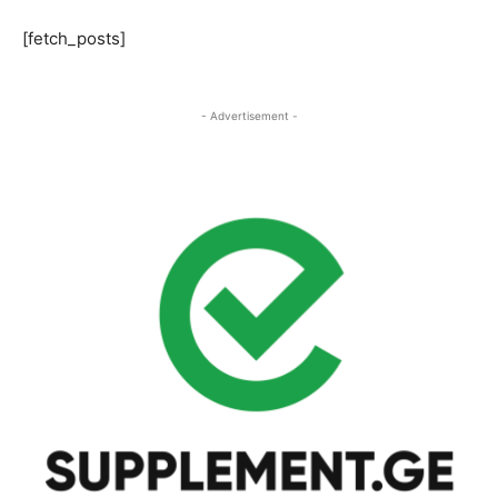
[fetch_posts]
- Advertisement -