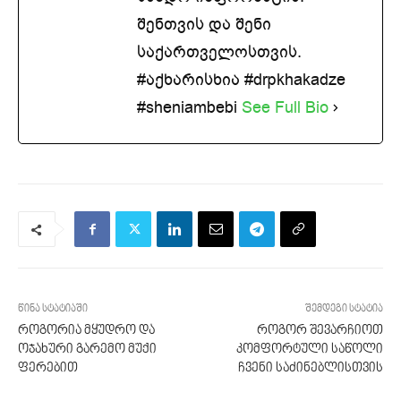
შენთვის და შენი
საქართველოსთვის.
#აქხარისხია #drpkhakadze
#sheniambebi
See Full Bio
წინა სტატიაში
შემდეგი სტატია
როგორია მყუდრო და
როგორ შევარჩიოთ
ოჯახური გარემო მუქი
კომფორტული საწოლი
ფერებით
ჩვენი საძინებლისთვის