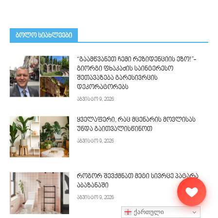
ᲑᲝᲚᲝ ᲡᲘᲐᲮᲚᲔᲔᲑᲘ
“გაამწვანეთ ჩემი რეზიდენციის ეზო!”-
გიორგი ფხაკაძის საინტერესო
შეთავაზება გარესივრცის
დეკორატორებს
აგვისტო 9, 2026
ყველაფერი, რაც მცენარის მოვლისას
უნდა გაითვალისწინოთ
აგვისტო 9, 2026
როგორ შევქმნათ მეტი სივრცე პატარა
აბაზანაში
აგვისტო 9, 2026
ქართული