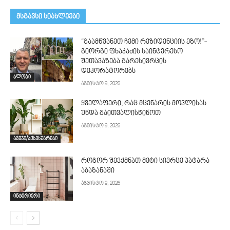
მსგავსი სიახლეები
“გაამწვანეთ ჩემი რეზიდენციის ეზო!”-
გიორგი ფხაკაძის საინტერესო
შეთავაზება გარესივრცის
დეკორატორებს
ბლოგი
აგვისტო 9, 2026
ყველაფერი, რაც მცენარის მოვლისას
უნდა გაითვალისწინოთ
აგვისტო 9, 2026
ავეჯი/აქსესუარები
როგორ შევქმნათ მეტი სივრცე პატარა
აბაზანაში
აგვისტო 9, 2026
ინტერიერი