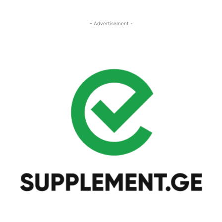
- Advertisement -