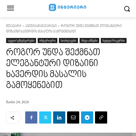
მთავარი
ავეჯი/აქსესუარები
როგორ უნდა შექმნათ ელეგანტური
დიზაინი ხავერდის მასალის გამოყენებით
ავეჯი/აქსესუარები
ინტერიერი
სიახლეები
სხვა-ამბები
ხედვა/რაკურსი
როგორ უნდა შექმნათ
ელეგანტური დიზაინი
ხავერდის მასალის
გამოყენებით
მაისი 24, 2026