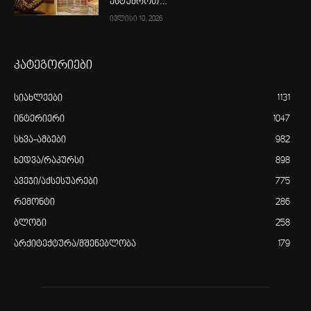
ესტუმროთ…
ივლისი 10, 2026
კატეგორიები
სიახლეები
1131
ინტერიერი
1047
სხვა-ამბები
982
ხედვა/რაკურსი
898
ავეჯი/აქსესუარები
775
რემონტი
286
ბლოგი
258
არქიტექტურა/მშენებლობა
179