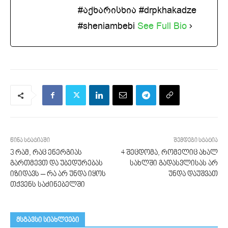
#აქხარისხია #drpkhakadze
#sheniambebi
See Full Bio
წინა სტატიაში
შემდეგი სტატია
3 რამ, რაც ენერგიას
4 შეცდომა, რომელიც ახალ
გართმევთ და უბედურებას
სახლში გადასვლისას არ
იზიდავს – რა არ უნდა იყოს
უნდა დაუშვათ
თქვენს საძინებელში
მსგავსი სიახლეები