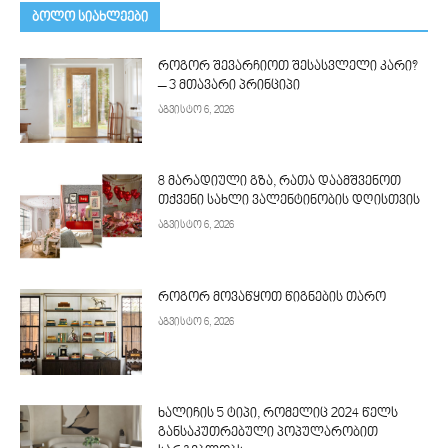
ᲑᲝᲚᲝ ᲡᲘᲐᲮᲚᲔᲔᲑᲘ
როგორ შევარჩიოთ შესასვლელი კარი?
– 3 მთავარი პრინციპი
აგვისტო 6, 2026
8 მარადიული გზა, რათა დაამშვენოთ
თქვენი სახლი ვალენტინობის დღისთვის
აგვისტო 6, 2026
როგორ მოვაწყოთ წიგნების თარო
აგვისტო 6, 2026
ხალიჩის 5 ტიპი, რომელიც 2024 წელს
განსაკუთრებული პოპულარობით