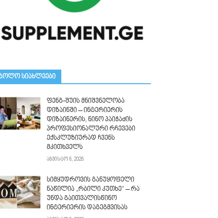
ᲑᲝᲚᲝ ᲡᲘᲐᲮᲚᲔᲔᲑᲘ
ფენგ-შუის მნიშვნელობა
დიზაინში – ინტერიერის
დიზაინერის, ნინო პაიჭაძის
პროფესიონალური რჩევები
ექსკლუზიურად ჩვენს
მკითხველს
აგვისტო 6, 2026
სიმყუდროვის განუყოფელი
ნაწილია „რბილი კუთხე“ – რა
უნდა გაითვალისწინო
ინტერიერის დაგეგმვისას