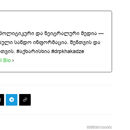
აპოლიტიკური და ნეიტრალური მედია —
ბული სანდო ინფორმაცია. შენთვის და
ვის. #აქხარისხია #drpkhakadze
l Bio
შემდეგი სტატია