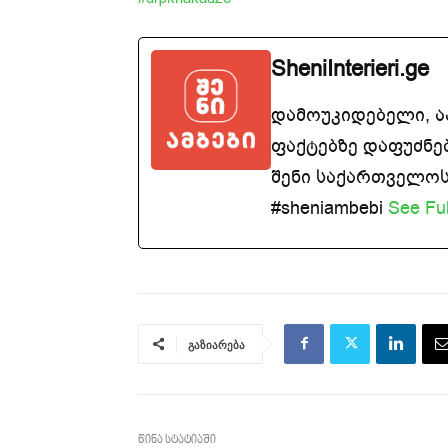
SheniInterieri.ge
დამოუკიდებელი, 
ფაქტებზე დაფუძნე
შენი საქართველოსთ
#sheniambebi
See Ful
გაზიარება
წინა სტატიაში