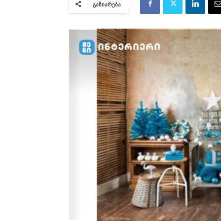
გაზიარება