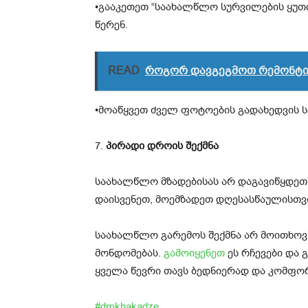
•გააკეთეთ “საახალწლო სურვილების ყუთი
წერენ.
READ
როგორ დავგეგმოთ რემონტი 
•მოაწყვეთ ძველ ფოტოების გადახედვის ს
7.
პირადი დროის შექმნა
საახალწლო მზადებისას არ დაგავიწყდეთ
დაისვენეთ, მოემზადეთ დღესასწაულისთვ
საახალწლო გარემოს შექმნა არ მოითხოვს
მონდომებას.
გამოიყენეთ
ეს რჩევები და 
ყველა წევრი თავს ბედნიერად და კომფ
#drpkhakadze