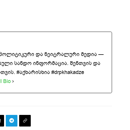
აპოლიტიკური და ნეიტრალური მედია —
ბული სანდო ინფორმაცია. შენთვის და
ვის. #აქხარისხია #drpkhakadze
l Bio