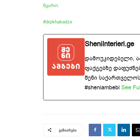
წყარო
#drpkhakadze
SheniInterieri.ge
დამოუკიდებელი, 
ფაქტებზე დაფუძნე
შენი საქართველოსთ
#sheniambebi
See Ful
გაზიარება