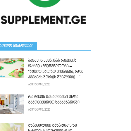
ᲑᲝᲚᲝ ᲡᲘᲐᲮᲚᲔᲔᲑᲘ
ბავშვის კვებისას რეჟიმის
დაცვის მნიშვნელობა –
“აუცილებლად მიმაჩნია, რომ
კვებებს შორის შუალედი…“
აგვისტო 6, 2026
რა ტიპის განათებები უნდა
გამოვიყენოთ სააბაზანოში
აგვისტო 5, 2026
გზამკვლევი გაზაფხულზე