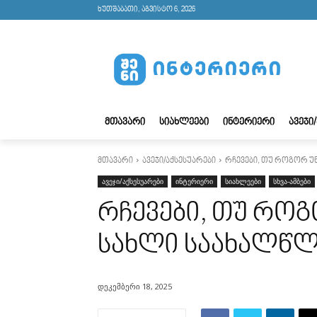
ხუთშაბათი, აგვისტო 6, 2026
ᲛᲗᲐᲕᲐᲠᲘ
ᲡᲘᲐᲮᲚᲔᲔᲑᲘ
ᲘᲜᲢᲔᲠᲘᲔᲠᲘ
ᲐᲕᲔᲯᲘ
მთავარი
ავეჯი/აქსესუარები
რჩევები, თუ როგორ 
ავეჯი/აქსესუარები
ინტერიერი
სიახლეები
სხვა-ამბები
რჩევები, თუ რო
სახლი საახალწ
დეკემბერი 18, 2025