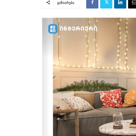
გაზიარება