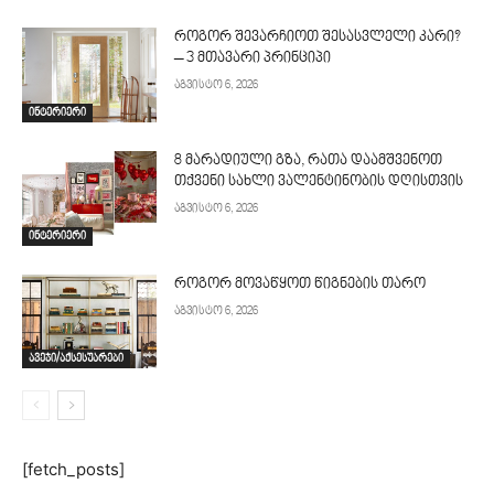
როგორ შევარჩიოთ შესასვლელი კარი?
– 3 მთავარი პრინციპი
აგვისტო 6, 2026
ინტერიერი
8 მარადიული გზა, რათა დაამშვენოთ
თქვენი სახლი ვალენტინობის დღისთვის
აგვისტო 6, 2026
ინტერიერი
როგორ მოვაწყოთ წიგნების თარო
აგვისტო 6, 2026
ავეჯი/აქსესუარები
[fetch_posts]