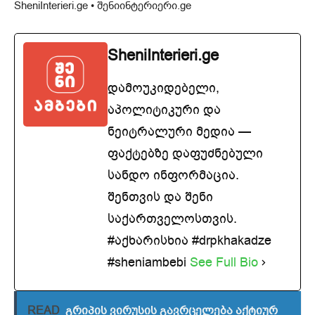
SheniInterieri.ge • შენიინტერიერი.ge
SheniInterieri.ge
დამოუკიდებელი,
აპოლიტიკური და
ნეიტრალური მედია —
ფაქტებზე დაფუძნებული
სანდო ინფორმაცია.
შენთვის და შენი
საქართველოსთვის.
#აქხარისხია #drpkhakadze
#sheniambebi
See Full Bio
READ
გრიპის ვირუსის გავრცელება აქტიურ