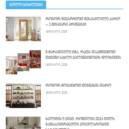
ᲑᲝᲚᲝ ᲡᲘᲐᲮᲚᲔᲔᲑᲘ
როგორ შევარჩიოთ შესასვლელი კარი?
– 3 მთავარი პრინციპი
აგვისტო 6, 2026
8 მარადიული გზა, რათა დაამშვენოთ
თქვენი სახლი ვალენტინობის დღისთვის
აგვისტო 6, 2026
როგორ მოვაწყოთ წიგნების თარო
აგვისტო 6, 2026
ხალიჩის 5 ტიპი, რომელიც 2024 წელს
განსაკუთრებული პოპულარობით