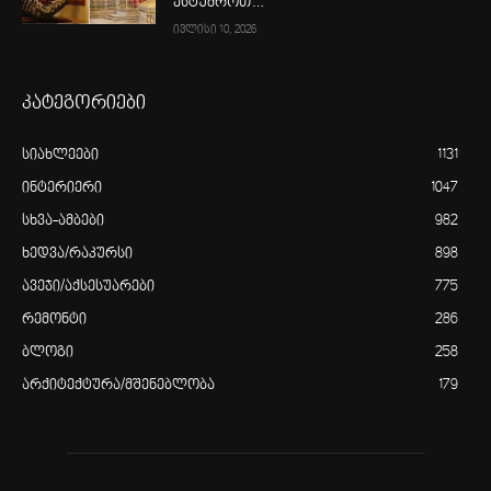
ესტუმროთ…
ივლისი 10, 2026
კატეგორიები
სიახლეები
1131
ინტერიერი
1047
სხვა-ამბები
982
ხედვა/რაკურსი
898
ავეჯი/აქსესუარები
775
რემონტი
286
ბლოგი
258
არქიტექტურა/მშენებლობა
179