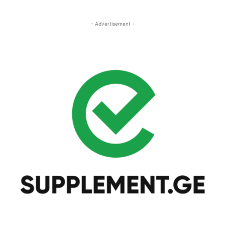
- Advertisement -