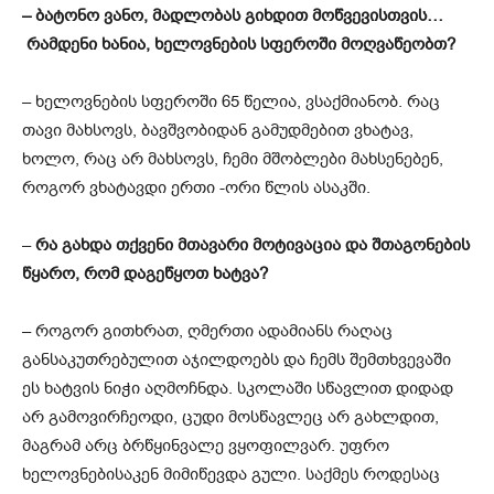
– ბატონო ვანო, მადლობას გიხდით
მოწვევის
თვის…
რამდენი ხანია, ხელოვნების სფეროში მოღვაწეობთ
?
– ხელოვნების სფეროში 65 წელია,
ვსაქმიანობ
. რაც
თავი მახსო
ვ
ს, ბავშვობიდან გამუდმებით ვხატავ
,
ხოლო,
რაც არ მახსოვს, ჩემი მშობლები მახსენებენ,
როგორ ვხატავდი ერთი
-ორი
წლის ასაკში.
–
რა გახდა თქვენი მთავარი მოტივაცია და შთაგონების
წყარო, რომ დაგეწყოთ ხატვა
?
– როგორ გითხრათ, ღმერთი ადამიანს რაღაც
განსაკუთრებულით აჯილდოებს და ჩემს შემთხვევაში
ეს
ხატვის
ნიჭი აღმოჩნდა. სკოლაში სწავლით დიდად
არ გამოვირჩეოდი, ცუდი მოსწავლეც არ გახლდით,
მაგრამ არც ბრწყინვალე ვყოფილვარ. უფრო
ხელოვნებისაკენ მიმიწევდა გული. საქმეს როდესაც