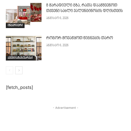
8 მარადიული გზა, რათა დაამშვენოთ
თქვენი სახლი ვალენტინობის დღისთვის
აგვისტო 6, 2026
ინტერიერი
როგორ მოვაწყოთ წიგნების თარო
აგვისტო 6, 2026
ავეჯი/აქსესუარები
[fetch_posts]
- Advertisement -