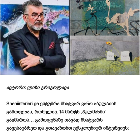
ავტორი: ლიზი გრიგოლავა
Sheniinterieri.ge
ესტუმრა
მხატვარ ვანო აბულაძ
ის
გამოფენას, რომელიც
14 მარტს „პულმანში“
გაიმართა…
გამოფენაზე თავად მხატვარს
გავესაუბრეთ და გთავაზობთ ექსკლუზიურ ინტერვიუს: