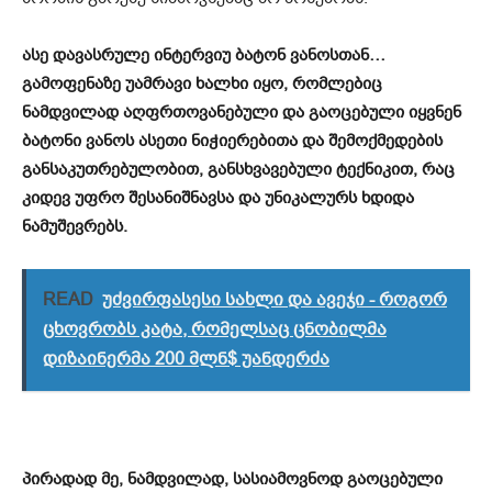
ასე დავასრულე ინტერვიუ ბატონ ვანოსთან…
გამოფენაზე უამრავი ხალხი იყო, რომლებიც
ნამდვილად აღფრთოვანებული და გაოცებული იყვნენ
ბატონი ვანოს ასეთი ნიჭიერებითა და შემოქმედების
განსაკუთრებულობით
, გ
ანსხვავებული ტექნიკით, რაც
კიდე
ვ
უფრო შესანიშნავს
ა და უნიკალურს
ხდიდა
ნამუშევრებს.
READ
უძვირფასესი სახლი და ავეჯი - როგორ
ცხოვრობს კატა, რომელსაც ცნობილმა
დიზაინერმა 200 მლნ$ უანდერძა
პირადად მე,
ნამდვილად, სასიამოვნოდ გაოცებული