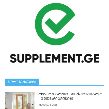
ᲑᲝᲚᲝ ᲡᲘᲐᲮᲚᲔᲔᲑᲘ
როგორ შევარჩიოთ შესასვლელი კარი?
– 3 მთავარი პრინციპი
აგვისტო 6, 2026