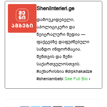
SheniInterieri.ge
დამოუკიდებელი,
აპოლიტიკური და
ნეიტრალური მედია —
ფაქტებზე დაფუძნებული
სანდო ინფორმაცია.
შენთვის და შენი
საქართველოსთვის.
#აქხარისხია #drpkhakadze
#sheniambebi
See Full Bio