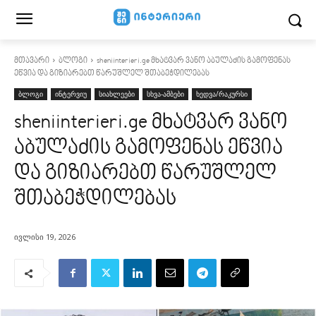
მთავარი
ბლოგი
sheniinterieri.ge მხატვარ ვანო აბულაძის გამოფენას
ეწვია და გიზიარებთ წარუშლელ შთაბეჭდილებას
ბლოგი
ინტერვიუ
სიახლეები
სხვა-ამბები
ხედვა/რაკურსი
sheniinterieri.ge მხატვარ ვანო
აბულაძის გამოფენას ეწვია
და გიზიარებთ წარუშლელ
შთაბეჭდილებას
ივლისი 19, 2026