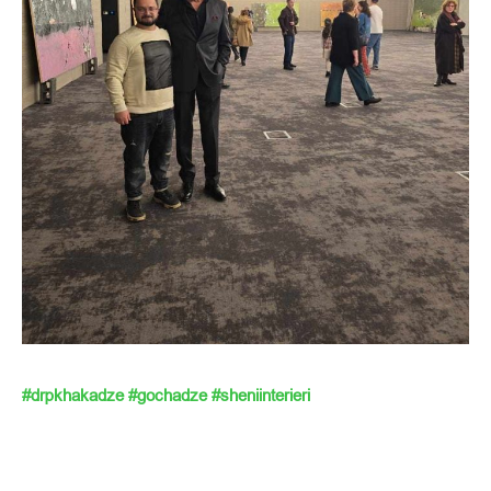
#drpkhakadze
#gochadze
#sheniinterieri