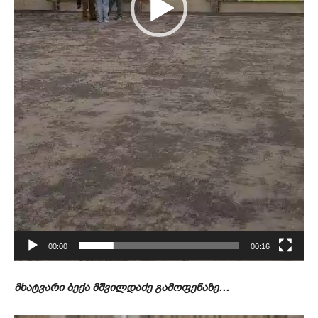
ი
00:00
00:16
მხატვარი ბექა მშვილდაძე გამოფენაზე…