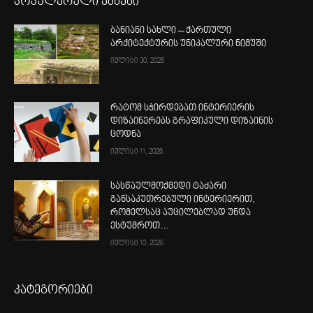
პოპულარული ამბები
ბანიანი სახლი – ქართული
არქიტექტურის უნიკალური ნიმუში
ივლისი 30, 2026
რატომ სჭირდებათ ინტერიერის
დიზაინერებს გრაფიკული დიზაინის
ცოდნა
ივლისი 11, 2026
სასწაულმოქმედი ტაძარი
განსაკუთრებული ინტერიერით,
რომელსაც აუცილებლად უნდა
ესტუმროთ…
ივლისი 10, 2026
კატეგორიები