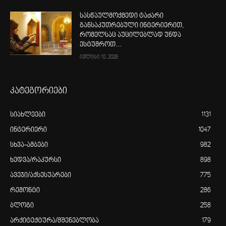
სასწაულმოქმედი ტაძარი
განსაკუთრებული ინტერიერით,
რომელსაც აუცილებლად უნდა
ესტუმროთ…
ივლისი 10, 2026
კატეგორიები
სიახლეები
1131
ინტერიერი
1047
სხვა-ამბები
982
ხედვა/რაკურსი
898
ავეჯი/აქსესუარები
775
რემონტი
286
ბლოგი
258
არქიტექტურა/მშენებლობა
179