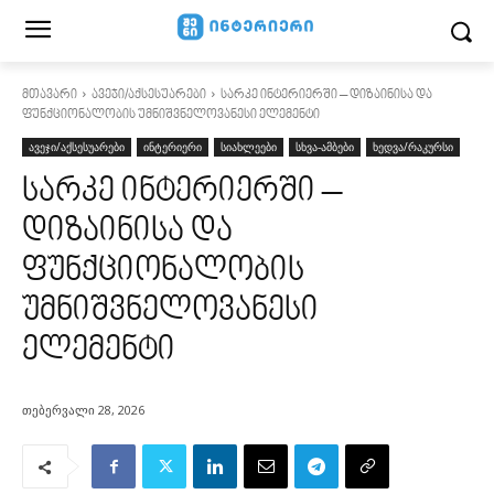
მთავარი
ავეჯი/აქსესუარები
სარკე ინტერიერში – დიზაინისა და
ფუნქციონალობის უმნიშვნელოვანესი ელემენტი
ავეჯი/აქსესუარები
ინტერიერი
სიახლეები
სხვა-ამბები
ხედვა/რაკურსი
სარკე ინტერიერში –
დიზაინისა და
ფუნქციონალობის
უმნიშვნელოვანესი
ელემენტი
თებერვალი 28, 2026