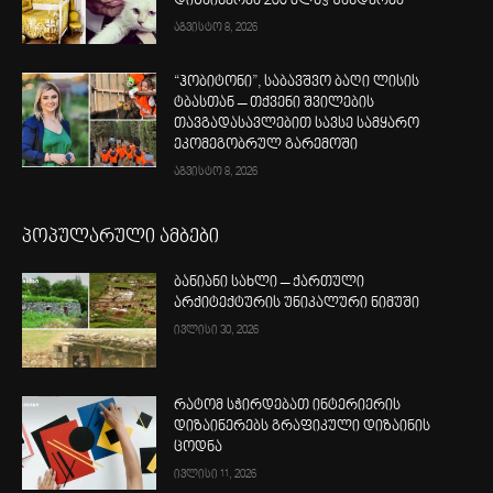
დიზაინერმა 200 მლნ$ უანდერძა
აგვისტო 8, 2026
“ჰობიტონი”, საბავშვო ბაღი ლისის
ტბასთან – თქვენი შვილების
თავგადასავლებით სავსე სამყარო
ეკომეგობრულ გარემოში
აგვისტო 8, 2026
პოპულარული ამბები
ბანიანი სახლი – ქართული
არქიტექტურის უნიკალური ნიმუში
ივლისი 30, 2026
რატომ სჭირდებათ ინტერიერის
დიზაინერებს გრაფიკული დიზაინის
ცოდნა
ივლისი 11, 2026