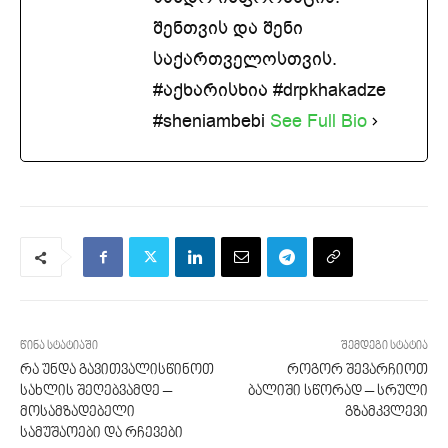
შენთვის და შენი
საქართველოსთვის.
#აქხარისხია #drpkhakadze
#sheniambebi
See Full Bio
წინა სტატიაში
შემდეგი სტატია
რა უნდა გავითვალისწინოთ
როგორ შევარჩიოთ
სახლის შეღებვამდე –
ბალიში სწორად – სრული
მოსამზადებელი
გზამკვლევი
სამუშაოები და რჩევები