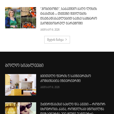
“ჰობიტონი”, საბავშვო ბაღი ლისის
ტბასთან – თქვენი შვილების
თავგადასავლებით სავსე სამყარო
ეკომეგობრულ გარემოში
აგვისტო 8, 2026
მეტის ნახვა
ბოლო სიახლეები
ყვითელი ფერის 5 საინტერესო
კომბინაცია ინტერიერში
აგვისტო 8, 2026
უძვირფასესი სახლი და ავეჯი – როგორ
ცხოვრობს კატა, რომელსაც ცნობილმა