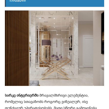
სარკე ინტერიერში
მრავალმხრივი ელემენტია,
რომელიც სთავაზობს როგორც ვიზუალურ, ისე
ფუნქციურ უპირატესობებს. მათი სწორი გამოყენება