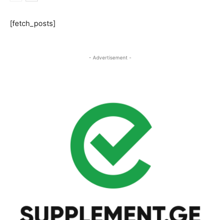
[fetch_posts]
- Advertisement -