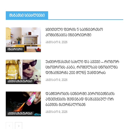
მსგავსი სიახლეები
ყვითელი ფერის 5 საინტერესო
კომბინაცია ინტერიერში
აგვისტო 8, 2026
ინტერიერი
უძვირფასესი სახლი და ავეჯი – როგორ
ცხოვრობს კატა, რომელსაც ცნობილმა
დიზაინერმა 200 მლნ$ უანდერძა
აგვისტო 8, 2026
ავეჯი/აქსესუარები
დამწვრობის ცენტრში პიროტექნიკის
აფეთქების შედეგად დაშავებულ ორ
ბავშვს მკურნალობენ
აგვისტო 8, 2026
ავეჯი/აქსესუარები