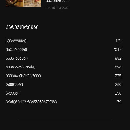
ესტუმროთ…
ივლისი 10, 2026
კატეგორიები
სიახლეები
1131
ინტერიერი
1047
სხვა-ამბები
982
ხედვა/რაკურსი
898
ავეჯი/აქსესუარები
775
რემონტი
286
ბლოგი
258
არქიტექტურა/მშენებლობა
179