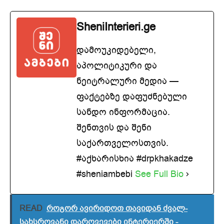
SheniInterieri.ge
დამოუკიდებელი,
აპოლიტიკური და
ნეიტრალური მედია —
ფაქტებზე დაფუძნებული
სანდო ინფორმაცია.
შენთვის და შენი
საქართველოსთვის.
#აქხარისხია #drpkhakadze
#sheniambebi
See Full Bio
READ
როგორ ავირიდოთ თავიდან ძვალ-
სახსროვანი დარღვევები ინტერიერში -