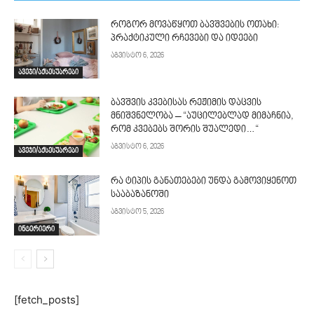
როგორ მოვაწყოთ ბავშვების ოთახი:
პრაქტიკული რჩევები და იდეები
აგვისტო 6, 2026
ავეჯი/აქსესუარები
ბავშვის კვებისას რეჟიმის დაცვის
მნიშვნელობა – “აუცილებლად მიმაჩნია,
რომ კვებებს შორის შუალედი…“
აგვისტო 6, 2026
ავეჯი/აქსესუარები
რა ტიპის განათებები უნდა გამოვიყენოთ
სააბაზანოში
აგვისტო 5, 2026
ინტერიერი
[fetch_posts]