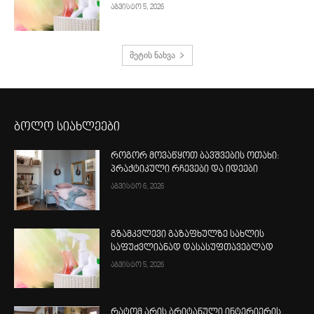
აგვისტო 5, 2026
მეტის ნახვა
ბოლო სიახლეები
როგორ მოვაწყოთ ბავშვების ოთახი:
პრაქტიკული რჩევები და იდეები
აგვისტო 6, 2026
გზამკვლევი გაზაფხულზე სახლის
საფუძვლიანად დასასუფთავებლად
აგვისტო 5, 2026
რატომ არის ბრიტანული ინტერიერის