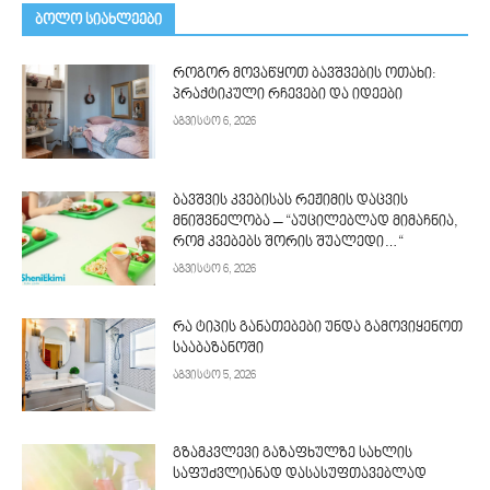
ᲑᲝᲚᲝ ᲡᲘᲐᲮᲚᲔᲔᲑᲘ
როგორ მოვაწყოთ ბავშვების ოთახი:
პრაქტიკული რჩევები და იდეები
აგვისტო 6, 2026
ბავშვის კვებისას რეჟიმის დაცვის
მნიშვნელობა – “აუცილებლად მიმაჩნია,
რომ კვებებს შორის შუალედი…“
აგვისტო 6, 2026
რა ტიპის განათებები უნდა გამოვიყენოთ
სააბაზანოში
აგვისტო 5, 2026
გზამკვლევი გაზაფხულზე სახლის
საფუძვლიანად დასასუფთავებლად