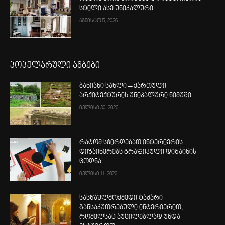
სტილი ასე უნიკალური
აგვისტო 5, 2026
პოპულარული ამბები
ბანიანი სახლი – ქართული
არქიტექტურის უნიკალური ნიმუში
ივლისი 30, 2026
რატომ სჭირდებათ ინტერიერის
დიზაინერებს გრაფიკული დიზაინის
ცოდნა
ივლისი 11, 2026
სასწაულმოქმედი ტაძარი
განსაკუთრებული ინტერიერით,
რომელსაც აუცილებლად უნდა