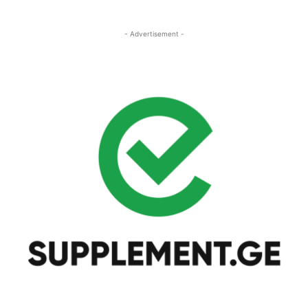
- Advertisement -