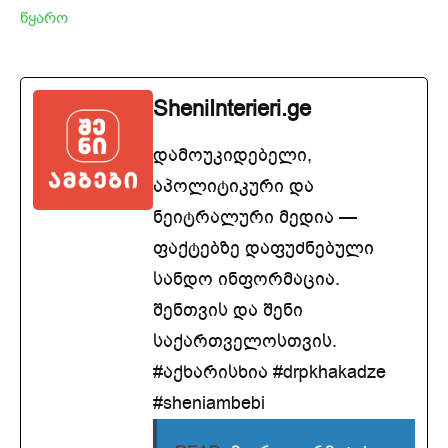
წყარო
SheniInterieri.ge
დამოუკიდებელი,
აპოლიტიკური და
ნეიტრალური მედია —
ფაქტებზე დაფუძნებული
სანდო ინფორმაცია.
შენთვის და შენი
საქართველოსთვის.
#აქხარისხია #drpkhakadze
#sheniambebi