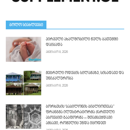
ᲑᲝᲚᲝ ᲡᲘᲐᲮᲚᲔᲔᲑᲘ
პირველი ახალშობილი წელს ბათუმში
დაიბადა
აგვისტო 8, 2026
მეგრული ოდების სილამაზე, სისადავე და
უნიკალურობა
აგვისტო 8, 2026
ბორხესის“ბაბილონის ბიბლიოთეკა”
ფრანგმა ილუსტრატორმა ქართული
ასოებით გააფორმა – შთამბეჭდავი
ამბავი, რომელიც უნდა იცოდეთ