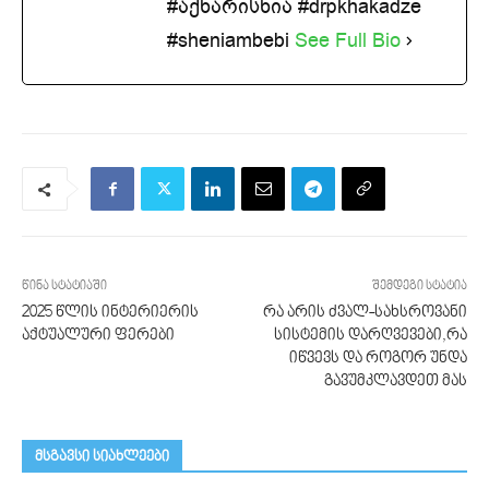
#აქხარისხია #drpkhakadze
#sheniambebi
See Full Bio
წინა სტატიაში
შემდეგი სტატია
2025 წლის ინტერიერის
რა არის ძვალ-სახსროვანი
აქტუალური ფერები
სისტემის დარღვევები,რა
იწვევს და როგორ უნდა
გავუმკლავდეთ მას
მსგავსი სიახლეები