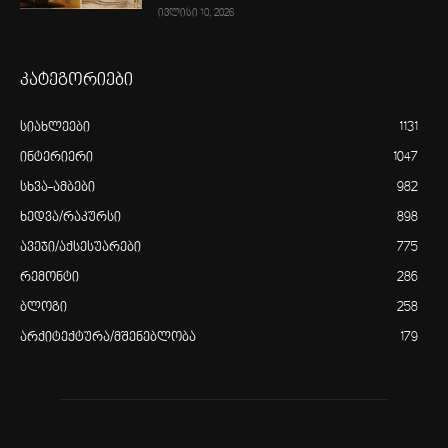
ივლისი 10, 2026
კატეგორიები
სიახლეები
1131
ინტერიერი
1047
სხვა-ამბები
982
ხედვა/რაკურსი
898
ავეჯი/აქსესუარები
775
რემონტი
286
ბლოგი
258
არქიტექტურა/მშენებლობა
179