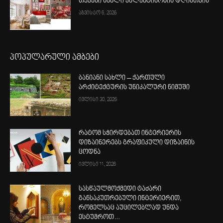
თქვენი სახლი ვალენტინობის დღისთვის
აგვისტო 6, 2026
პოპულარული ამბები
ბანიანი სახლი – ქართული
არქიტექტურის უნიკალური ნიმუში
ივლისი 30, 2026
რატომ სჭირდებათ ინტერიერის
დიზაინერებს გრაფიკული დიზაინის
ცოდნა
ივლისი 11, 2026
სასწაულმოქმედი ტაძარი
განსაკუთრებული ინტერიერით,
რომელსაც აუცილებლად უნდა
ესტუმროთ…