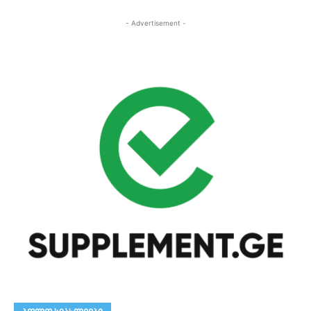
- Advertisement -