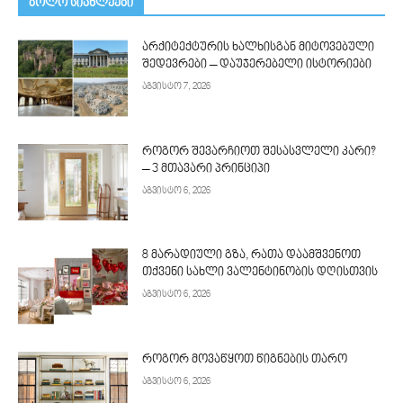
ᲑᲝᲚᲝ ᲡᲘᲐᲮᲚᲔᲔᲑᲘ
არქიტექტურის ხალხისგან მიტოვებული
შედევრები – დაუჯერებელი ისტორიები
აგვისტო 7, 2026
როგორ შევარჩიოთ შესასვლელი კარი?
– 3 მთავარი პრინციპი
აგვისტო 6, 2026
8 მარადიული გზა, რათა დაამშვენოთ
თქვენი სახლი ვალენტინობის დღისთვის
აგვისტო 6, 2026
როგორ მოვაწყოთ წიგნების თარო
აგვისტო 6, 2026