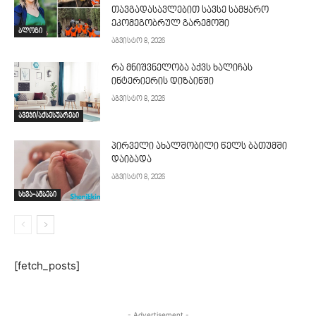
თავგადასავლებით სავსე სამყარო
ეკომეგობრულ გარემოში
ბლოგი
აგვისტო 8, 2026
რა მნიშვნელობა აქვს ხალიჩას
ინტერიერის დიზაინში
აგვისტო 8, 2026
ავეჯი/აქსესუარები
პირველი ახალშობილი წელს ბათუმში
დაიბადა
აგვისტო 8, 2026
სხვა-ამბები
[fetch_posts]
- Advertisement -