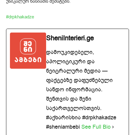
უნიკალურ ხასიათს შემატებს.
#drpkhakadze
SheniInterieri.ge
დამოუკიდებელი,
აპოლიტიკური და
ნეიტრალური მედია —
ფაქტებზე დაფუძნებული
სანდო ინფორმაცია.
შენთვის და შენი
საქართველოსთვის.
#აქხარისხია #drpkhakadze
#sheniambebi
See Full Bio