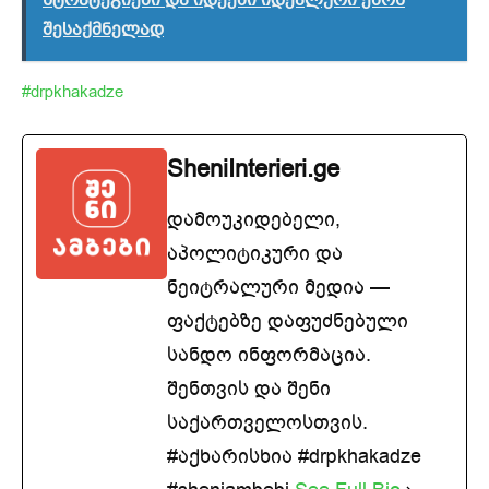
შესაქმნელად
#drpkhakadze
SheniInterieri.ge
დამოუკიდებელი,
აპოლიტიკური და
ნეიტრალური მედია —
ფაქტებზე დაფუძნებული
სანდო ინფორმაცია.
შენთვის და შენი
საქართველოსთვის.
#აქხარისხია #drpkhakadze