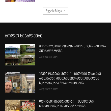
მეტის ნახვა
ბოლო სიახლეები
მეგრული ოდების სილამაზე, სისადავე და
უნიკალურობა
აგვისტო 8, 2026
“ჩემი ოცნება ახდა!” – გიორგი ფხაკაძე
აფთიაქში შემთხვევით აღმოჩენილმა
სიურპრიზმა აღაფრთოვანა
აგვისტო 7, 2026
ორიგამი ინტერიერში – უძველესი
ხელოვნების ელეგანტურობა