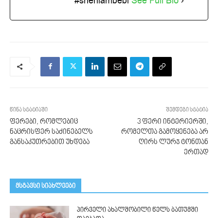
#sheniambebi
See Full Bio
წინა სტატიაში
შემდეგი სტატია
ფერები, რომლებიც
3 ფერი ინტერიერში,
ნაცრისფერ საძინებელს
რომელთა გამოყენება არ
განსაკუთრებით უხდება
ღირს ლურჯ ტონთან
ერთად
მსგავსი სიახლეები
პირველი ახალშობილი წელს ბათუმში