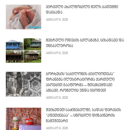
პირველი ახალშობილი წელს ბათუმში
დაიბადა
აგვისტო 8, 2026
მეგრული ოდების სილამაზე, სისადავე და
უნიკალურობა
აგვისტო 8, 2026
ბორხესის“ბაბილონის ბიბლიოთეკა”
ფრანგმა ილუსტრატორმა ქართული
ასოებით გააფორმა – შთამბეჭდავი
ამბავი, რომელიც უნდა იცოდეთ
აგვისტო 8, 2026
შეიხედეთ საძინებელში, სადაც ფერების
“აფეთქებაა” – ცნობილი დიზაინერის
ნამუშევარი
აგვისტო 8, 2026