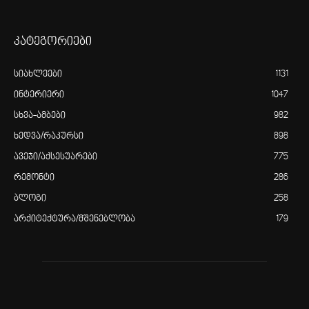
კატეგორიები
სიახლეები
1131
ინტერიერი
1047
სხვა-ამბები
982
ხედვა/რაკურსი
898
ავეჯი/აქსესუარები
775
რემონტი
286
ბლოგი
258
არქიტექტურა/მშენებლობა
179