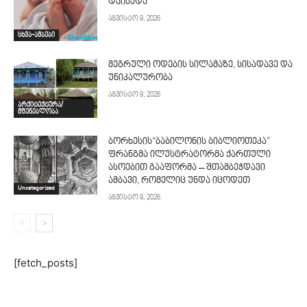
დაიბადა
აგვისტო 8, 2026
სხვა-ამბები
მეგრული ოდების სილამაზე, სისადავე და
უნიკალურობა
აგვისტო 8, 2026
არქიტექტურა/
მშენებლობა
ბორხესის“ბაბილონის ბიბლიოთეკა”
ფრანგმა ილუსტრატორმა ქართული
ასოებით გააფორმა – შთამბეჭდავი
ამბავი, რომელიც უნდა იცოდეთ
Uncategorized
აგვისტო 8, 2026
[fetch_posts]