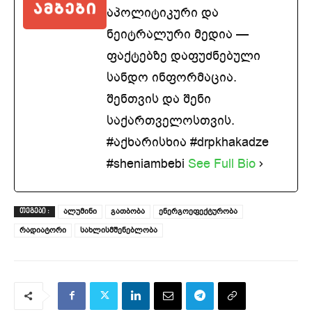
აპოლიტიკური და
ნეიტრალური მედია —
ფაქტებზე დაფუძნებული
სანდო ინფორმაცია.
შენთვის და შენი
საქართველოსთვის.
#აქხარისხია #drpkhakadze
#sheniambebi
See Full Bio
ალუმინი
გათბობა
ენერგოეფექტურობა
ᲗᲔᲒᲔᲑᲘ :
რადიატორი
სახლისმშენებლობა