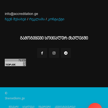
info@accreditation.ge
ჩვენ შესახებ
/
რეკლამა
/
კონტაქტი
გამოგვყევი სოციალურ ქსელებში
©
ShenieEkimi.ge
მთავარი
სიახლეები
ინტერიერი
ავეჯი/აქსესუარები