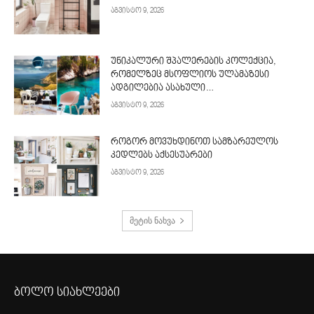
აგვისტო 9, 2026
უნიკალური შპალერების კოლექცია,
რომელზეც მსოფლიოს ულამაზესი
ადგილებია ასახული…
აგვისტო 9, 2026
როგორ მოვუხდინოთ სამზარეულოს
კედლებს აქსესუარები
აგვისტო 9, 2026
მეტის ნახვა
ბოლო სიახლეები