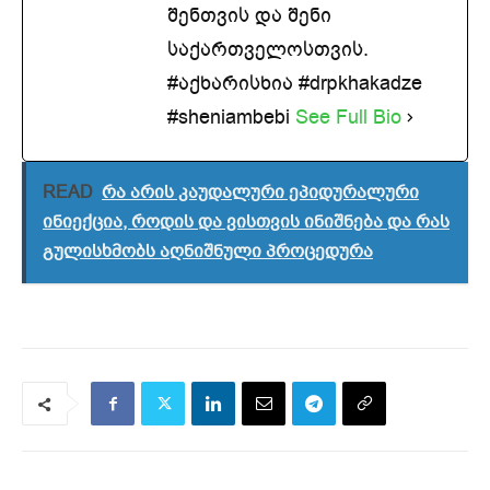
შენთვის და შენი
საქართველოსთვის.
#აქხარისხია #drpkhakadze
#sheniambebi
See Full Bio
READ
რა არის კაუდალური ეპიდურალური
ინიექცია, როდის და ვისთვის ინიშნება და რას
გულისხმობს აღნიშნული პროცედურა