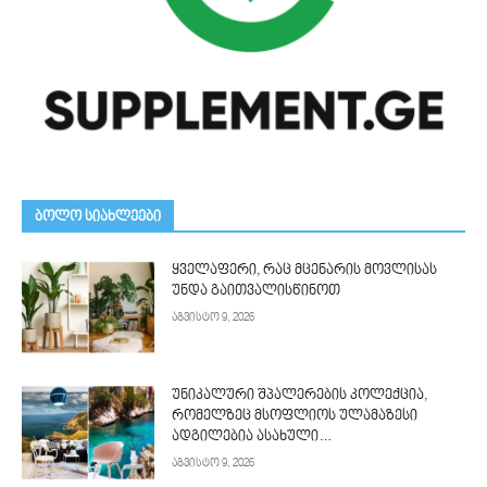
ᲑᲝᲚᲝ ᲡᲘᲐᲮᲚᲔᲔᲑᲘ
ყველაფერი, რაც მცენარის მოვლისას
უნდა გაითვალისწინოთ
აგვისტო 9, 2026
უნიკალური შპალერების კოლექცია,
რომელზეც მსოფლიოს ულამაზესი
ადგილებია ასახული…
აგვისტო 9, 2026