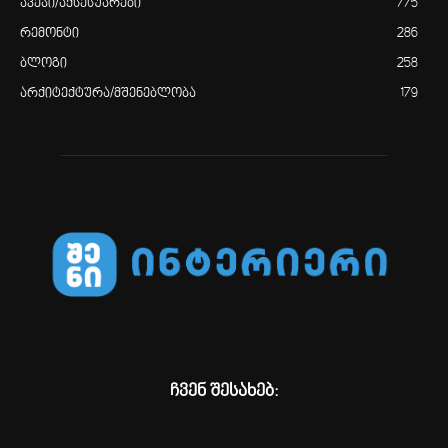
ავეჯი/აქსესუარები
775
რემონტი
286
ბლოგი
258
არქიტექტურა/მშენებლობა
179
ჩვენ შესახებ: