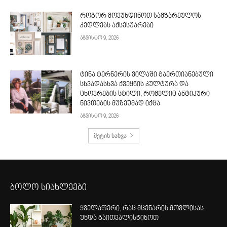
როგორ მოვუხდინოთ სამზარეულოს
კედლებს აქსესუარები
აგვისტო 9, 2026
ტინა ტერნერის ვილაში გაერთიანებული
სხვადასხვა ქვეყნის კულტურა და
ცხოვრების სტილი, რომელიც ანტიკური
ნივთების მუზეუმად იქცა
აგვისტო 9, 2026
მეტის ნახვა
ბოლო სიახლეები
ყველაფერი, რაც მცენარის მოვლისას
უნდა გაითვალისწინოთ