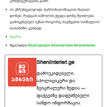
კონფიგურაციის გამო.
ის უზრუნველყოფს პერსონალიზაციის მაღალ
დონეს, რადგან საწოლის ქვედა დონე შეიძლება
გამოყენებულ იქნას როგორც ბავშვების სასწავლო/
სათამაშო კუთხედ.
წყარო
#gochadze
#drpkhakadze
#sheniambebi
#
sheniinterieri
SheniInterieri.ge
დამოუკიდებელი,
აპოლიტიკური და
ნეიტრალური მედია —
ფაქტებზე დაფუძნებული
სანდო ინფორმაცია.