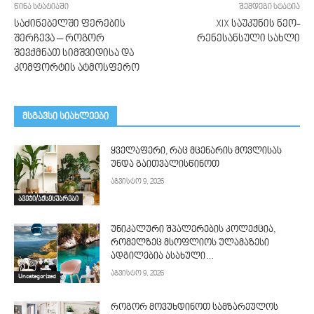
წინა სტატიაში
შემდეგი სტატია
საძინებელში ფერების
XIX საუკუნის ნეო-
შერჩევა – როგორ
რენესანსული სახლი
შევქმნათ სიმშვიდისა და
კომფორტის ატმოსფერო
მსგავსი სიახლეები
ყველაფერი, რაც მცენარის მოვლისას
უნდა გაითვალისწინოთ
აგვისტო 9, 2026
ავეჯი/აქსესუარები
უნიკალური შპალერების კოლექცია,
რომელზეც მსოფლიოს ულამაზესი
ადგილებია ასახული…
აგვისტო 9, 2026
Uncategorized
როგორ მოვუხდინოთ სამზარეულოს