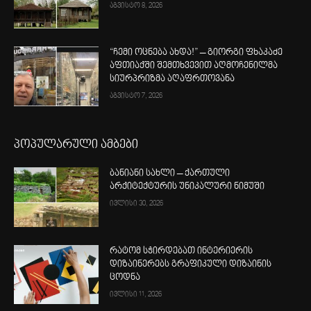
აგვისტო 8, 2026
“ჩემი ოცნება ახდა!” – გიორგი ფხაკაძე
აფთიაქში შემთხვევით აღმოჩენილმა
სიურპრიზმა აღაფრთოვანა
აგვისტო 7, 2026
პოპულარული ამბები
ბანიანი სახლი – ქართული
არქიტექტურის უნიკალური ნიმუში
ივლისი 30, 2026
რატომ სჭირდებათ ინტერიერის
დიზაინერებს გრაფიკული დიზაინის
ცოდნა
ივლისი 11, 2026