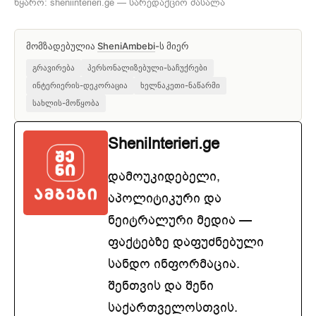
წყარო: sheniinterieri.ge — სარედაქციო მასალა
მომზადებულია
SheniAmbebi
-ს მიერ
გრავირება
პერსონალიზებული-საჩუქრები
ინტერიერის-დეკორაცია
ხელნაკეთი-ნაწარმი
სახლის-მოწყობა
SheniInterieri.ge
დამოუკიდებელი,
აპოლიტიკური და
ნეიტრალური მედია —
ფაქტებზე დაფუძნებული
სანდო ინფორმაცია.
შენთვის და შენი
საქართველოსთვის.