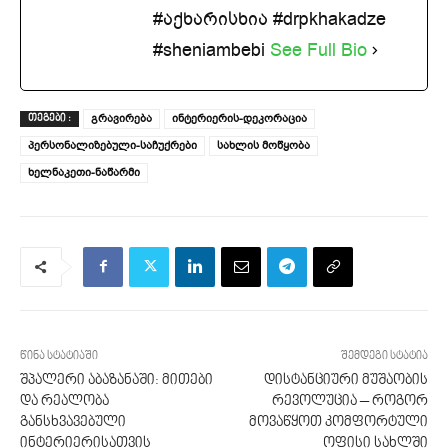
#აქხარისხია #drpkhakadze
#sheniambebi
See Full Bio
გრავირება
ინტერიერის-დეკორაცია
ᲗᲔᲒᲔᲑᲘ :
პერსონალიზებული-საჩუქრები
სახლის მოწყობა
ხელნაკეთი-ნაწარმი
წინა სტატიაში
შემდეგი სტატია
შპალერი აბაზანაში: მითები
დისტანციური მუშაობის
და რეალობა
რევოლუცია – როგორ
განსხვავებული
მოვაწყოთ კომფორტული
ინტერიერისათვის
ოფისი სახლში