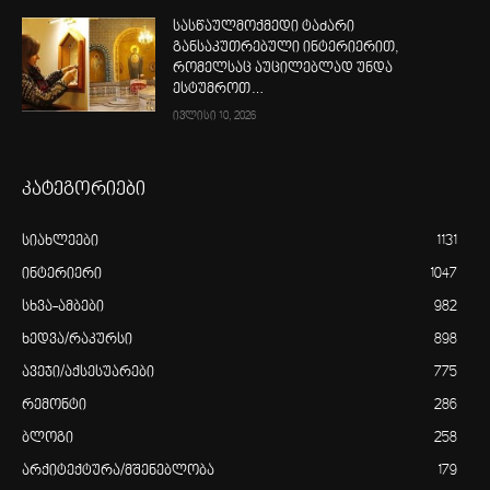
სასწაულმოქმედი ტაძარი
განსაკუთრებული ინტერიერით,
რომელსაც აუცილებლად უნდა
ესტუმროთ…
ივლისი 10, 2026
კატეგორიები
სიახლეები
1131
ინტერიერი
1047
სხვა-ამბები
982
ხედვა/რაკურსი
898
ავეჯი/აქსესუარები
775
რემონტი
286
ბლოგი
258
არქიტექტურა/მშენებლობა
179