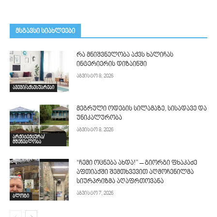
მსგავსი სიახლეები
რა მნიშვნელობა აქვს ხალიჩას
ინტერიერის დიზაინში
აგვისტო 8, 2026
ავეჯი/აქსესუარები
მეგრული ოდების სილამაზე, სისადავე და
უნიკალურობა
აგვისტო 8, 2026
არქიტექტურა/
მშენებლობა
“ჩემი ოცნება ახდა!” – გიორგი ფხაკაძე
აფთიაქში შემთხვევით აღმოჩენილმა
სიურპრიზმა აღაფრთოვანა
აგვისტო 7, 2026
ბლოგი