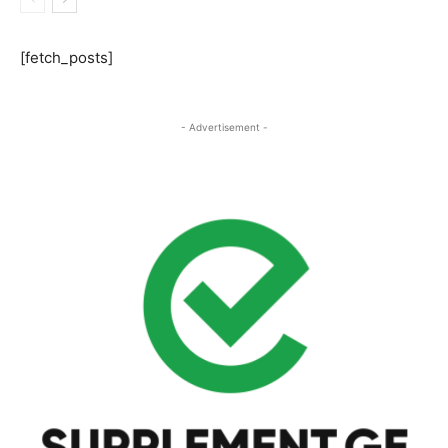
[fetch_posts]
- Advertisement -