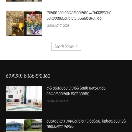
ორიგამი ინტერიერში – უძველესი
ხელოვნების ელეგანტურობა
აგვისტო 7, 2026
მეტის ნახვა
ბოლო სიახლეები
რა მნიშვნელობა აქვს ხალიჩას
ინტერიერის დიზაინში
აგვისტო 8, 2026
მეგრული ოდების სილამაზე, სისადავე და
უნიკალურობა