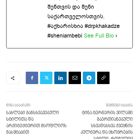
შენთვის და შენი
საქართველოსთვის.
#აქხარისხია #drpkhakadze
#sheniambebi
See Full Bio
წინა სტატიაში
შემდეგი სტატია
სახლები განსხვავებული
ტინა ტერნერის ვილაში
სტილითა და
გაერთიანებული
არქიტექტურით მსოფლიოს
სხვადასხვა ქვეყნის
მასშტაბით
კულტურა და ცხოვრების