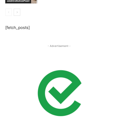
ავეჯი/აქსესუარები
[fetch_posts]
- Advertisement -