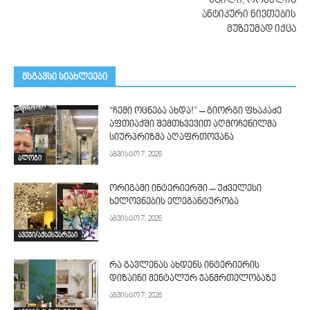
სტილი, რომელიც
ანტიკური ნივთების
მუზეუმად იქცა
მსგავსი სიახლეები
“ჩემი ოცნება ახდა!” – გიორგი ფხაკაძე
აფთიაქში შემთხვევით აღმოჩენილმა
სიურპრიზმა აღაფრთოვანა
აგვისტო 7, 2026
ბლოგი
ორიგამი ინტერიერში – უძველესი
ხელოვნების ელეგანტურობა
აგვისტო 7, 2026
ავეჯი/აქსესუარები
რა გავლენას ახდენს ინტერიერის
დიზაინი მენტალურ ჯანმრთელობაზე
აგვისტო 7, 2026