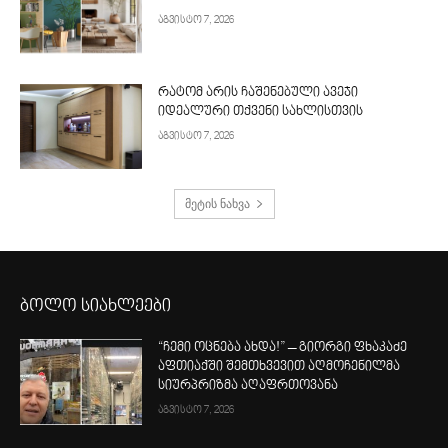
აგვისტო 7, 2026
რატომ არის ჩაშენებული ავეჯი
იდეალური თქვენი სახლისთვის
აგვისტო 7, 2026
მეტის ნახვა
ბოლო სიახლეები
“ჩემი ოცნება ახდა!” – გიორგი ფხაკაძე
აფთიაქში შემთხვევით აღმოჩენილმა
სიურპრიზმა აღაფრთოვანა
აგვისტო 7, 2026