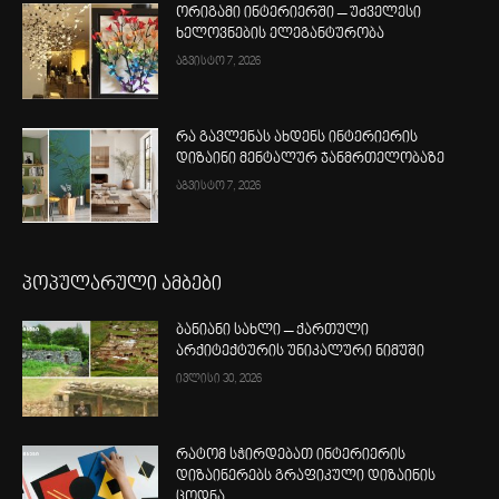
ორიგამი ინტერიერში – უძველესი
ხელოვნების ელეგანტურობა
აგვისტო 7, 2026
რა გავლენას ახდენს ინტერიერის
დიზაინი მენტალურ ჯანმრთელობაზე
აგვისტო 7, 2026
პოპულარული ამბები
ბანიანი სახლი – ქართული
არქიტექტურის უნიკალური ნიმუში
ივლისი 30, 2026
რატომ სჭირდებათ ინტერიერის
დიზაინერებს გრაფიკული დიზაინის
ცოდნა