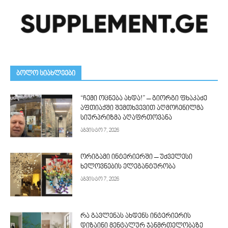
ᲑᲝᲚᲝ ᲡᲘᲐᲮᲚᲔᲔᲑᲘ
“ჩემი ოცნება ახდა!” – გიორგი ფხაკაძე
აფთიაქში შემთხვევით აღმოჩენილმა
სიურპრიზმა აღაფრთოვანა
აგვისტო 7, 2026
ორიგამი ინტერიერში – უძველესი
ხელოვნების ელეგანტურობა
აგვისტო 7, 2026
რა გავლენას ახდენს ინტერიერის
დიზაინი მენტალურ ჯანმრთელობაზე