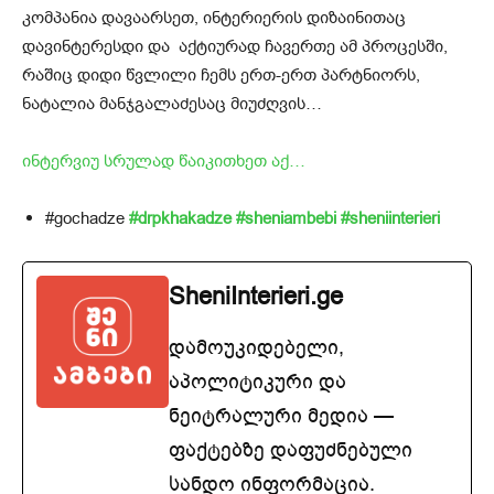
კომპანია დავაარსეთ, ინტერიერის დიზაინითაც
დავინტერესდი და აქტიურად ჩავერთე ამ პროცესში,
რაშიც დიდი წვლილი ჩემს ერთ-ერთ პარტნიორს,
ნატალია მანჯგალაძესაც მიუძღვის…
ინტერვიუ სრულად წაიკითხეთ აქ…
#gochadze
#drpkhakadze
#sheniambebi
#
sheniinterieri
SheniInterieri.ge
დამოუკიდებელი,
აპოლიტიკური და
ნეიტრალური მედია —
ფაქტებზე დაფუძნებული
სანდო ინფორმაცია.