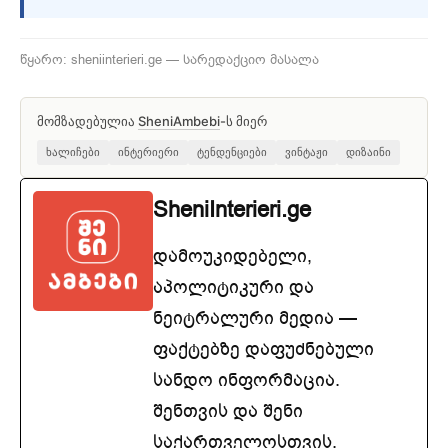
წყარო: sheniinterieri.ge — სარედაქციო მასალა
მომზადებულია
SheniAmbebi
-ს მიერ
ხალიჩები
ინტერიერი
ტენდენციები
ვინტაჟი
დიზაინი
SheniInterieri.ge
დამოუკიდებელი,
აპოლიტიკური და
ნეიტრალური მედია —
ფაქტებზე დაფუძნებული
სანდო ინფორმაცია.
შენთვის და შენი
საქართველოსთვის.