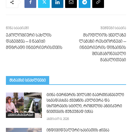
წინა სტატიაში
შემდეგი სტატია
ეკოლოგიური სახლის
მსოფლიოს ყველაზე
დაგეგმვა – 8 ნაბიჯი
ლამაზი რესტორნები –
მდგრადი ინტერიერისთვის
ინტერიერის დიზაინის
შთამაგონებელი
მაგალითები
მსგავსი სიახლეები
ტინა ტერნერის ვილაში გაერთიანებული
სხვადასხვა ქვეყნის კულტურა და
ცხოვრების სტილი, რომელიც ანტიკური
ნივთების მუზეუმად იქცა
ავეჯი/აქსესუარები
აგვისტო 9, 2026
ინდივიდუალური ხასიათის ძიება