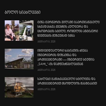
ბოლო სიახლეები
ტინა ტერნერის ვილაში გაერთიანებული
სხვადასხვა ქვეყნის კულტურა და
ცხოვრების სტილი, რომელიც ანტიკური
ნივთების მუზეუმად იქცა
აგვისტო 9, 2026
ინდივიდუალური ხასიათის ძიება
ინტერიერის დიზაინსა და
არქიტექტურაში — ინტერვიუ სტუდია
„SAMI_“-ის დამფუძნებლებთან
აგვისტო 9, 2026
სახლები განსხვავებული სტილითა და
არქიტექტურით მსოფლიოს მასშტაბით
აგვისტო 9, 2026