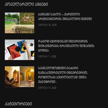
პოპულარული ამბები
ბანიანი სახლი – ქართული
არქიტექტურის უნიკალური ნიმუში
ივლისი 30, 2026
რატომ სჭირდებათ ინტერიერის
დიზაინერებს გრაფიკული დიზაინის
ცოდნა
ივლისი 11, 2026
სასწაულმოქმედი ტაძარი
განსაკუთრებული ინტერიერით,
რომელსაც აუცილებლად უნდა
ესტუმროთ…
ივლისი 10, 2026
კატეგორიები