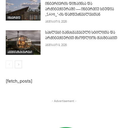
ინტერიერის დიზაინსა და
არქიტექტურაში — ინტერვიუ სტუდია
„SAMI_“-ის დამფუძნებლებთან
ინტერვიუ
აგვისტო 9, 2026
სახლები განსხვავებული სტილითა და
არქიტექტურით მსოფლიოს მასშტაბით
აგვისტო 9, 2026
ავეჯი/აქსესუარები
[fetch_posts]
- Advertisement -