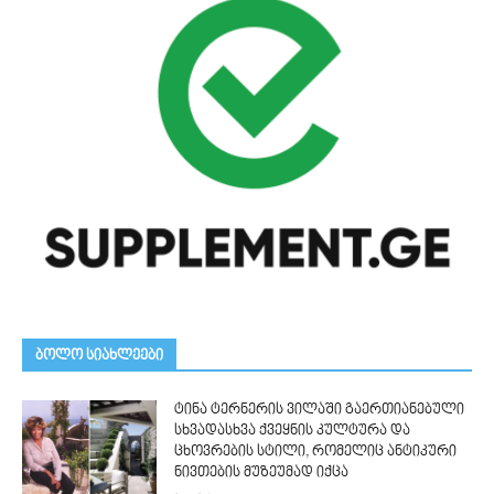
ᲑᲝᲚᲝ ᲡᲘᲐᲮᲚᲔᲔᲑᲘ
ტინა ტერნერის ვილაში გაერთიანებული
სხვადასხვა ქვეყნის კულტურა და
ცხოვრების სტილი, რომელიც ანტიკური
ნივთების მუზეუმად იქცა