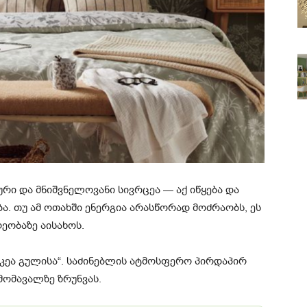
ური და მნიშვნელოვანი სივრცეა — აქ იწყება და
. თუ ამ ოთახში ენერგია არასწორად მოძრაობს, ეს
ეობაზე აისახოს.
რკეა გულისა“. საძინებლის ატმოსფერო პირდაპირ
 მომავალზე ზრუნვას.