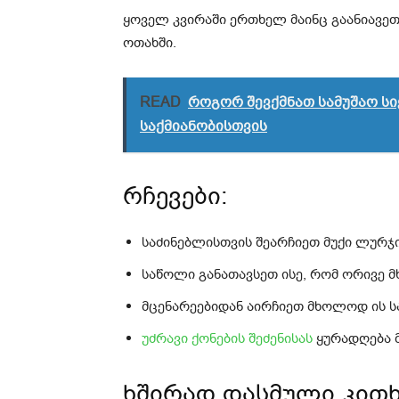
ყოველ კვირაში ერთხელ მაინც გაანიავე
ოთახში.
READ
როგორ შევქმნათ სამუშაო ს
საქმიანობისთვის
რჩევები:
საძინებლისთვის შეარჩიეთ მუქი ლურჯ
საწოლი განათავსეთ ისე, რომ ორივე 
მცენარეებიდან აირჩიეთ მხოლოდ ის ს
უძრავი ქონების შეძენისას
ყურადღება მ
ხშირად დასმული კითხ