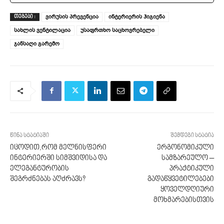
ვირუსის პრევენცია
ინტერიერის ჰიგიენა
ᲗᲔᲒᲔᲑᲘ :
სახლის ვენტილაცია
უსაფრთხო საცხოვრებელი
ჯანსაღი გარემო
წინა სტატიაში
შემდეგი სტატია
იცოდით,რომ მელნისფერი
ერგონომიკული
ინტერიერში სიმშვიდისა და
სამზარეულო –
ელეგანტურობის
პრაქტიკული
შეგრძნებას აღძრავს?
გადაწყვეტილებები
ყოველდღიური
მოხმარებისთვის