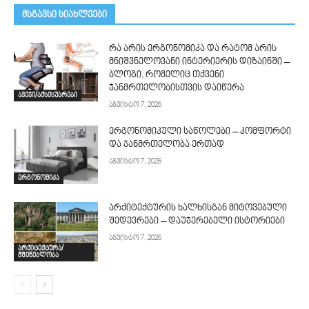
მსგავსი სიახლეები
რა არის ერგონომიკა და რატომ არის
მნიშვნელოვანი ინტერიერის დიზაინში –
ბლოგი, რომელიც თქვენი
ჯანმრთელობისთვის დაიწერა
ავეჯი/აქსესუარები
აგვისტო 7, 2026
ერგონომიკული საწოლები – კომფორტი
და ჯანმრთელობა ერთად
აგვისტო 7, 2026
ერგონომიკა
არქიტექტურის ხალხისგან მიტოვებული
შედევრები – დაუჯერებელი ისტორიები
აგვისტო 7, 2026
არქიტექტურა/
მშენებლობა