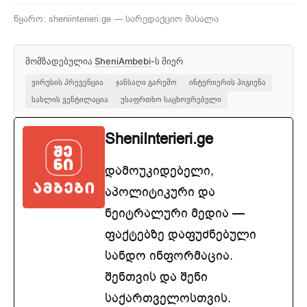
წყარო: sheniinterieri.ge — სარედაქციო მასალა
მომზადებულია
SheniAmbebi
-ს მიერ
ვირუსის პრევენცია
ჯანსაღი გარემო
ინტერიერის ჰიგიენა
სახლის ვენტილაცია
უსაფრთხო საცხოვრებელი
SheniInterieri.ge
დამოუკიდებელი,
აპოლიტიკური და
ნეიტრალური მედია —
ფაქტებზე დაფუძნებული
სანდო ინფორმაცია.
შენთვის და შენი
საქართველოსთვის.