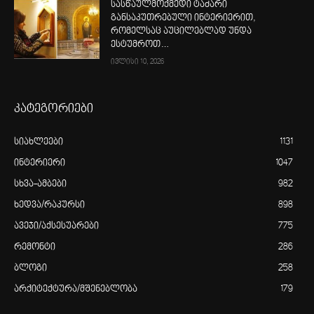
სასწაულმოქმედი ტაძარი
განსაკუთრებული ინტერიერით,
რომელსაც აუცილებლად უნდა
ესტუმროთ…
ივლისი 10, 2026
კატეგორიები
სიახლეები
1131
ინტერიერი
1047
სხვა-ამბები
982
ხედვა/რაკურსი
898
ავეჯი/აქსესუარები
775
რემონტი
286
ბლოგი
258
არქიტექტურა/მშენებლობა
179