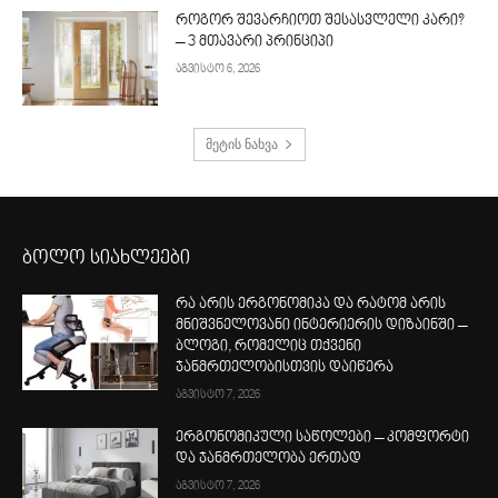
როგორ შევარჩიოთ შესასვლელი კარი?
– 3 მთავარი პრინციპი
აგვისტო 6, 2026
მეტის ნახვა
ბოლო სიახლეები
რა არის ერგონომიკა და რატომ არის
მნიშვნელოვანი ინტერიერის დიზაინში –
ბლოგი, რომელიც თქვენი
ჯანმრთელობისთვის დაიწერა
აგვისტო 7, 2026
ერგონომიკული საწოლები – კომფორტი
და ჯანმრთელობა ერთად
აგვისტო 7, 2026