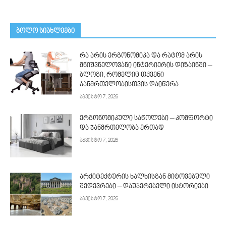
ᲑᲝᲚᲝ ᲡᲘᲐᲮᲚᲔᲔᲑᲘ
რა არის ერგონომიკა და რატომ არის
მნიშვნელოვანი ინტერიერის დიზაინში –
ბლოგი, რომელიც თქვენი
ჯანმრთელობისთვის დაიწერა
აგვისტო 7, 2026
ერგონომიკული საწოლები – კომფორტი
და ჯანმრთელობა ერთად
აგვისტო 7, 2026
არქიტექტურის ხალხისგან მიტოვებული
შედევრები – დაუჯერებელი ისტორიები
აგვისტო 7, 2026