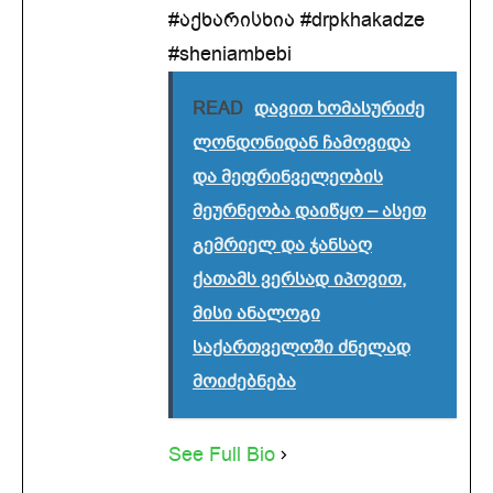
#აქხარისხია #drpkhakadze
#sheniambebi
READ
დავით ხომასურიძე
ლონდონიდან ჩამოვიდა
და მეფრინველეობის
მეურნეობა დაიწყო – ასეთ
გემრიელ და ჯანსაღ
ქათამს ვერსად იპოვით,
მისი ანალოგი
საქართველოში ძნელად
მოიძებნება
See Full Bio