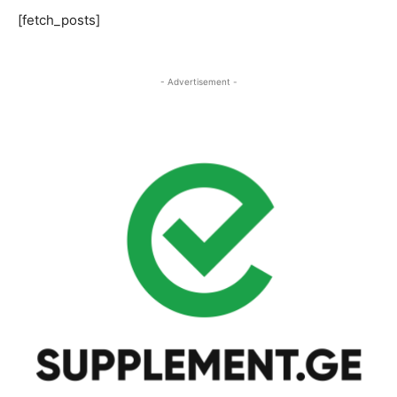
[fetch_posts]
- Advertisement -