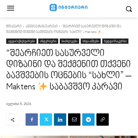
მთავარი
ავეჯი/აქსესუარები
"შეარჩიეთ სასურველი დიზაინი და
შექმენით თქვენი ბავშვების ოცნების "სახლი" - Maktens
...
ავეჯი/აქსესუარები
ინტერიერი
სიახლეები
სხვა-ამბები
ხედვა/რაკურსი
“შეარჩიეთ სასურველი
დიზაინი და შექმენით თქვენი
ბავშვების ოცნების “სახლი” –
Maktens
საბავშვო კარავი
ივლისი 9, 2026