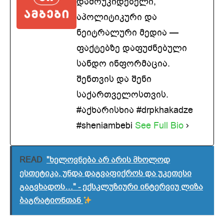
დამოუკიდებელი,
აპოლიტიკური და
ნეიტრალური მედია —
ფაქტებზე დაფუძნებული
სანდო ინფორმაცია.
შენთვის და შენი
საქართველოსთვის.
#აქხარისხია #drpkhakadze
#sheniambebi
See Full Bio
READ
"ხელოვნება არ არის მხოლოდ
ესთეტიკა, უნდა დაგვაფიქროს და უკეთესი
გაგვხადოს…" - ექსკლუზიური ინტერვიუ ლიზა
ბაგრატიონთან