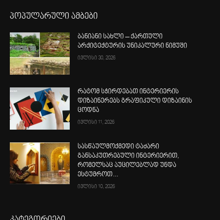
პოპულარული ამბები
ბანიანი სახლი – ქართული
არქიტექტურის უნიკალური ნიმუში
ივლისი 30, 2026
რატომ სჭირდებათ ინტერიერის
დიზაინერებს გრაფიკული დიზაინის
ცოდნა
ივლისი 11, 2026
სასწაულმოქმედი ტაძარი
განსაკუთრებული ინტერიერით,
რომელსაც აუცილებლად უნდა
ესტუმროთ…
ივლისი 10, 2026
კატეგორიები