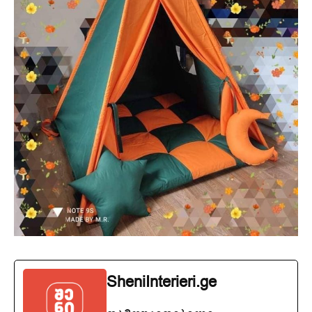
SheniInterieri.ge