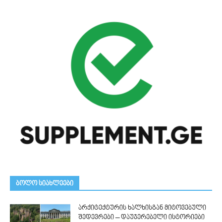
ᲑᲝᲚᲝ ᲡᲘᲐᲮᲚᲔᲔᲑᲘ
არქიტექტურის ხალხისგან მიტოვებული
შედევრები – დაუჯერებელი ისტორიები