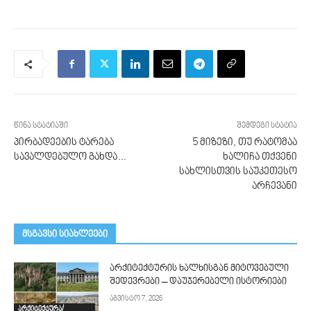
წინა სტატიაში
შემდეგი სტატია
პირბადეების ტარება
5 მიზეზი, თუ რატომაა
სავალდებულო გახდა…
ხალიჩა თქვენი
სახლისთვის საუკეთესო
არჩევანი
მსგავსი სიახლეები
არქიტექტურის ხალხისგან მიტოვებული
შედევრები – დაუჯერებელი ისტორიები
აგვისტო 7, 2026
არქიტექტურა/