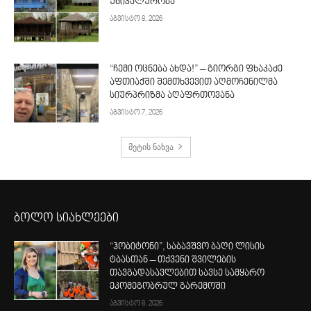
უნიკალურობა
აგვისტო 8, 2026
“ჩემი ოცნება ახდა!” – გიორგი ფხაკაძე
აფთიაქში შემთხვევით აღმოჩენილმა
სიურპრიზმა აღაფრთოვანა
აგვისტო 7, 2026
მეტის ნახვა
ბოლო სიახლეები
“ჰობიტონი”, საბავშვო ბაღი ლისის
ტბასთან – თქვენი შვილების
თავგადასავლებით სავსე სამყარო
ეკომეგობრულ გარემოში
აგვისტო 8, 2026