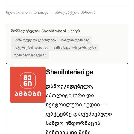
წყარო: sheniinterieri.ge — სარედაქციო მასალა
მომზადებულია
SheniAmbebi
-ს მიერ
სამზარეულოს განახლება
სახლის რემონტი
ინტერიერის დიზაინი
სამზარეულოს გარნიტური
რემონტის დაგეგმვა
SheniInterieri.ge
დამოუკიდებელი,
აპოლიტიკური და
ნეიტრალური მედია —
ფაქტებზე დაფუძნებული
სანდო ინფორმაცია.
შენთვის და შენი