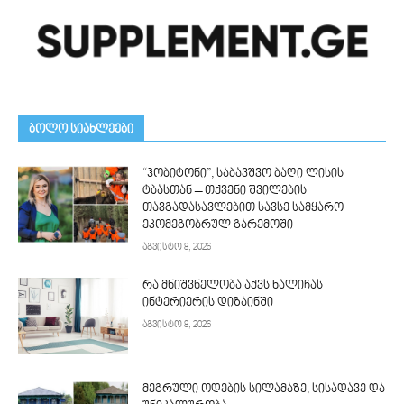
ᲑᲝᲚᲝ ᲡᲘᲐᲮᲚᲔᲔᲑᲘ
“ჰობიტონი”, საბავშვო ბაღი ლისის
ტბასთან – თქვენი შვილების
თავგადასავლებით სავსე სამყარო
ეკომეგობრულ გარემოში
აგვისტო 8, 2026
რა მნიშვნელობა აქვს ხალიჩას
ინტერიერის დიზაინში
აგვისტო 8, 2026
მეგრული ოდების სილამაზე, სისადავე და