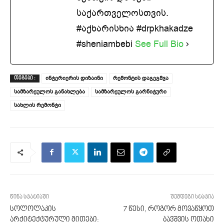
საქართველოსთვის.
#აქხარისხია #drpkhakadze
#sheniambebi
See Full Bio
ინტერიერის დიზაინი
რემონტის დაგეგმვა
ᲗᲔᲒᲔᲑᲘ :
სამზარეულოს განახლება
სამზარეულოს გარნიტური
სახლის რემონტი
წინა სტატიაში
შემდეგი სტატია
სოლოლაკის
7 წესი, როგორ მოვაწყოთ
არქიტექტურული მითები:
ბავშვის ოთახი