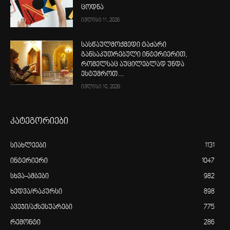
ცოდნა
ივლისი 11, 2026
სასწაულმოქმედი ტაძარი
განსაკუთრებული ინტერიერით,
რომელსაც აუცილებლად უნდა
ესტუმროთ…
ივლისი 10, 2026
კატეგორიები
სიახლეები
1131
ინტერიერი
1047
სხვა-ამბები
982
ხედვა/რაკურსი
898
ავეჯი/აქსესუარები
775
რემონტი
286