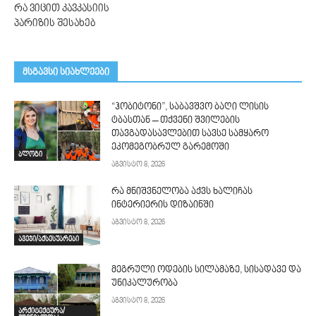
რა ვიცით კავკასიის
პარიზის შესახებ
მსგავსი სიახლეები
“ჰობიტონი”, საბავშვო ბაღი ლისის
ტბასთან – თქვენი შვილების
თავგადასავლებით სავსე სამყარო
ეკომეგობრულ გარემოში
ბლოგი
აგვისტო 8, 2026
რა მნიშვნელობა აქვს ხალიჩას
ინტერიერის დიზაინში
აგვისტო 8, 2026
ავეჯი/აქსესუარები
მეგრული ოდების სილამაზე, სისადავე და
უნიკალურობა
აგვისტო 8, 2026
არქიტექტურა/