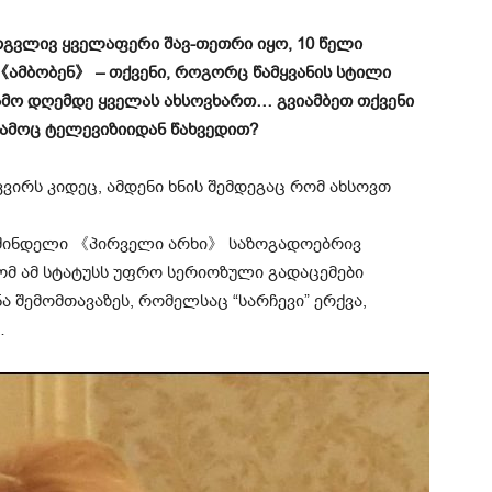
ირგვლივ ყველაფერი შავ-თეთრი იყო, 10 წელი
《ამბობენ》 – თქვენი, როგორც წამყვანის სტილი
გამო დღემდე ყველას ახსოვხართ… გვიამბეთ თქვენი
გამოც ტელევიზიიდან წახვედით?
ვირს კიდეც, ამდენი ხნის შემდეგაც რომ ახსოვთ
მაშინდელი 《პირველი არხი》 საზოგადოებრივ
ომ ამ სტატუსს უფრო სერიოზული გადაცემები
ა შემომთავაზეს, რომელსაც “სარჩევი” ერქვა,
…