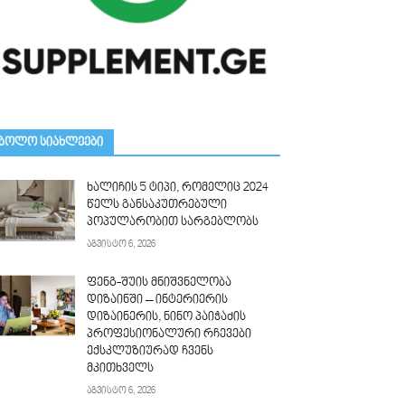
ᲑᲝᲚᲝ ᲡᲘᲐᲮᲚᲔᲔᲑᲘ
ხალიჩის 5 ტიპი, რომელიც 2024
წელს განსაკუთრებული
პოპულარობით სარგებლობს
აგვისტო 6, 2026
ფენგ-შუის მნიშვნელობა
დიზაინში – ინტერიერის
დიზაინერის, ნინო პაიჭაძის
პროფესიონალური რჩევები
ექსკლუზიურად ჩვენს
მკითხველს
აგვისტო 6, 2026