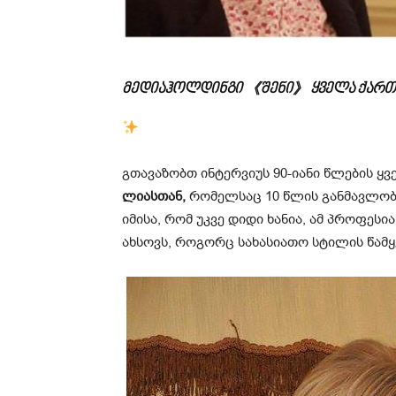
მედიაჰოლდინგი 《შენი》 ყველა ქართ
გთავაზობთ ინტერვიუს 90-იანი წლე­ბის ყვე­ლ
ლიასთან,
რომელსაც 10 წლის განმავლობა
იმისა, რომ უკვე დიდი ხანია, ამ პროფეს
ახსოვს, როგორც სახასიათო სტილის წამ