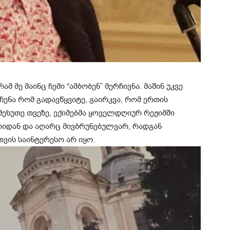
მ მე მაინც ჩემი “ამბობენ” მერჩივნა. მაშინ უკვე
ჩენა რომ გადავწყვიტე, გაირკვა, რომ ერთის
ეხუთე თვეზე, ექიმებმა ყოველდღიურ რეჟიმში
იიდან და აღარც მივბრუნებულვარ, რადგან
თვის საინტერესო არ იყო.