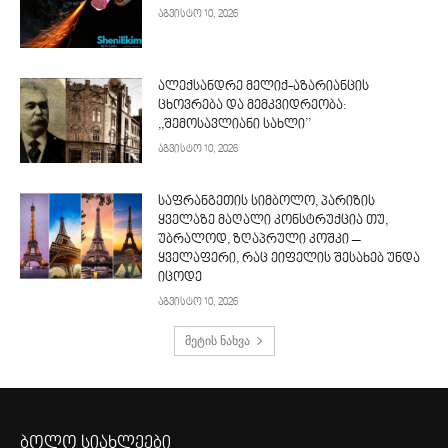
აგვისტო 10, 2026
ალექსანდრე მელიქ-აზარიანცის
ცხოვრება და მემკვიდრეობა:
,,შემოსავლიანი სახლი’’
აგვისტო 10, 2026
საფრანგეთის სიმბოლო, პარიზის
ყველაზე მაღალი კონსტრუქცია თუ,
უბრალოდ, ზღაპრული კოშკი –
ყველაფერი, რაც ეიფელის შესახებ უნდა
იცოდე
აგვისტო 10, 2026
მეტის ნახვა
ბოლო სიახლეები