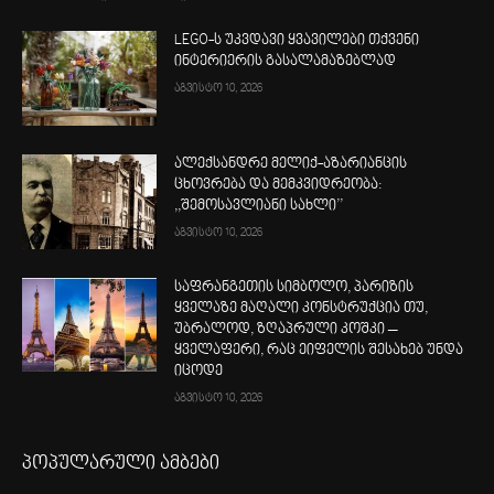
LEGO-ს უკვდავი ყვავილები თქვენი
ინტერიერის გასალამაზებლად
აგვისტო 10, 2026
ალექსანდრე მელიქ-აზარიანცის
ცხოვრება და მემკვიდრეობა:
,,შემოსავლიანი სახლი’’
აგვისტო 10, 2026
საფრანგეთის სიმბოლო, პარიზის
ყველაზე მაღალი კონსტრუქცია თუ,
უბრალოდ, ზღაპრული კოშკი –
ყველაფერი, რაც ეიფელის შესახებ უნდა
იცოდე
აგვისტო 10, 2026
პოპულარული ამბები