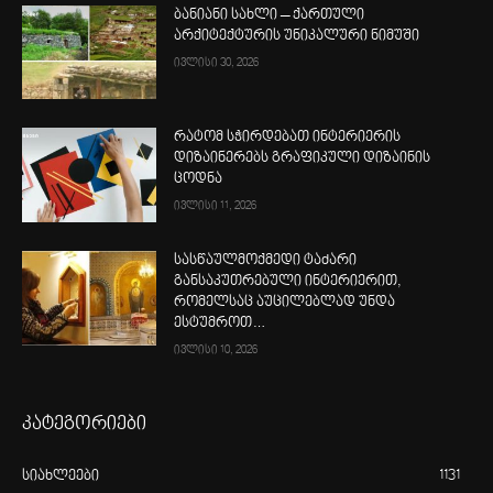
ბანიანი სახლი – ქართული
არქიტექტურის უნიკალური ნიმუში
ივლისი 30, 2026
რატომ სჭირდებათ ინტერიერის
დიზაინერებს გრაფიკული დიზაინის
ცოდნა
ივლისი 11, 2026
სასწაულმოქმედი ტაძარი
განსაკუთრებული ინტერიერით,
რომელსაც აუცილებლად უნდა
ესტუმროთ…
ივლისი 10, 2026
კატეგორიები
სიახლეები
1131