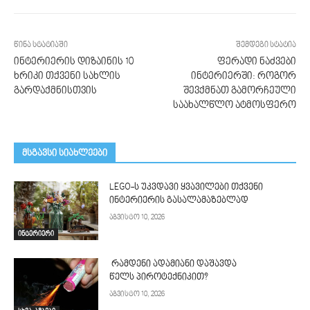
წინა სტატიაში
შემდეგი სტატია
ინტერიერის დიზაინის 10
ფერადი ნაძვები
ხრიკი თქვენი სახლის
ინტერიერში: როგორ
გარდაქმნისთვის
შევქმნათ გამორჩეული
საახალწლო ატმოსფერო
მსგავსი სიახლეები
LEGO-ს უკვდავი ყვავილები თქვენი
ინტერიერის გასალამაზებლად
აგვისტო 10, 2026
ინტერიერი
რამდენი ადამიანი დაშავდა
წელს პიროტექნიკით?
აგვისტო 10, 2026