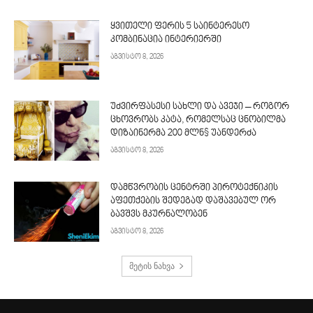
ყვითელი ფერის 5 საინტერესო
კომბინაცია ინტერიერში
აგვისტო 8, 2026
უძვირფასესი სახლი და ავეჯი – როგორ
ცხოვრობს კატა, რომელსაც ცნობილმა
დიზაინერმა 200 მლნ$ უანდერძა
აგვისტო 8, 2026
დამწვრობის ცენტრში პიროტექნიკის
აფეთქების შედეგად დაშავებულ ორ
ბავშვს მკურნალობენ
აგვისტო 8, 2026
მეტის ნახვა