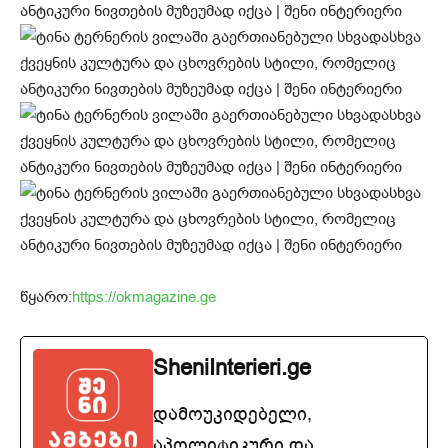
წყარო:
https://okmagazine.ge
SheniInterieri.ge
დამოუკიდებელი,
აპოლიტიკური და