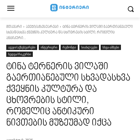
მთავარი
ავეჯი/აქსესუარები
ტინა ტერნერის ვილაში გაერთიანებული
სხვადასხვა ქვეყნის კულტურა და ცხოვრების სტილი, რომელიც
ანტიკური...
ავეჯი/აქსესუარები
ინტერიერი
რემონტი
სიახლეები
სხვა-ამბები
ხედვა/რაკურსი
ტინა ტერნერის ვილაში
გაერთიანებული სხვადასხვა
ქვეყნის კულტურა და
ცხოვრების სტილი,
რომელიც ანტიკური
ნივთების მუზეუმად იქცა
აგვისტო 9, 2025