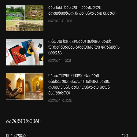
ბანიანი სახლი – ქართული
არქიტექტურის უნიკალური ნიმუში
ივლისი 30, 2026
რატომ სჭირდებათ ინტერიერის
დიზაინერებს გრაფიკული დიზაინის
ცოდნა
ივლისი 11, 2026
სასწაულმოქმედი ტაძარი
განსაკუთრებული ინტერიერით,
რომელსაც აუცილებლად უნდა
ესტუმროთ…
ივლისი 10, 2026
კატეგორიები
სიახლეები
1131