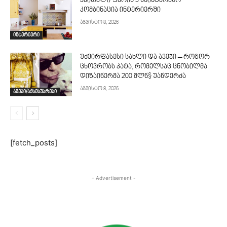
ყვითელი ფერის 5 საინტერესო
კომბინაცია ინტერიერში
აგვისტო 8, 2026
ინტერიერი
უძვირფასესი სახლი და ავეჯი – როგორ
ცხოვრობს კატა, რომელსაც ცნობილმა
დიზაინერმა 200 მლნ$ უანდერძა
აგვისტო 8, 2026
ავეჯი/აქსესუარები
[fetch_posts]
- Advertisement -