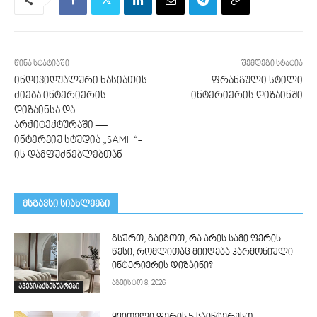
წინა სტატიაში
შემდეგი სტატია
ინდივიდუალური ხასიათის
ფრანგული სტილი
ძიება ინტერიერის
ინტერიერის დიზაინში
დიზაინსა და
არქიტექტურაში —
ინტერვიუ სტუდია „SAMI_“-
ის დამფუძნებლებთან
მსგავსი სიახლეები
გსურთ, გაიგოთ, რა არის სამი ფერის
წესი, რომლითაც მიიღება ჰარმონიული
ინტერიერის დიზაინი?
აგვისტო 8, 2026
ავეჯი/აქსესუარები