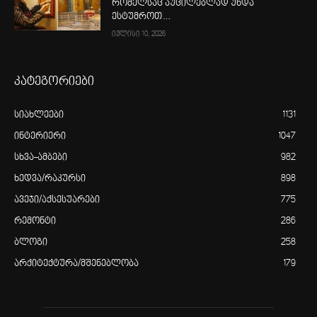
რომელსაც აუცილებლად უნდა
ესტუმროთ…
ივლისი 10, 2026
კატეგორიები
სიახლეები
1131
ინტერიერი
1047
სხვა-ამბები
982
ხედვა/რაკურსი
898
ავეჯი/აქსესუარები
775
რემონტი
286
ბლოგი
258
არქიტექტურა/მშენებლობა
179