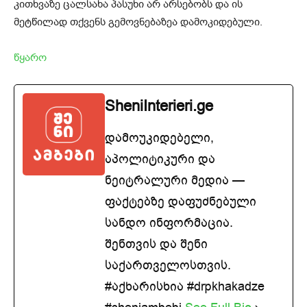
კითხვაზე ცალსახა პასუხი არ არსებობს და ის
მეტწილად თქვენს გემოვნებაზეა დამოკიდებული.
წყარო
SheniInterieri.ge
დამოუკიდებელი,
აპოლიტიკური და
ნეიტრალური მედია —
ფაქტებზე დაფუძნებული
სანდო ინფორმაცია.
შენთვის და შენი
საქართველოსთვის.
#აქხარისხია #drpkhakadze