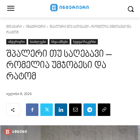
მთავარი
ინტერიერი
შპალერი თუ საღებავი - რომელია უმჯობესი და
რატომ
ინტერიერი
სიახლეები
სხვა-ამბები
ხედვა/რაკურსი
შპალერი თუ საღებავი –
რომელია უმჯობესი და
რატომ
ივლისი 8, 2026