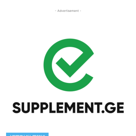
- Advertisement -