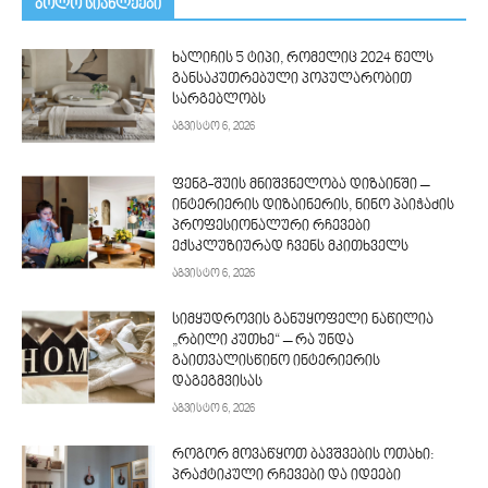
ᲑᲝᲚᲝ ᲡᲘᲐᲮᲚᲔᲔᲑᲘ
ხალიჩის 5 ტიპი, რომელიც 2024 წელს
განსაკუთრებული პოპულარობით
სარგებლობს
აგვისტო 6, 2026
ფენგ-შუის მნიშვნელობა დიზაინში –
ინტერიერის დიზაინერის, ნინო პაიჭაძის
პროფესიონალური რჩევები
ექსკლუზიურად ჩვენს მკითხველს
აგვისტო 6, 2026
სიმყუდროვის განუყოფელი ნაწილია
„რბილი კუთხე“ – რა უნდა
გაითვალისწინო ინტერიერის
დაგეგმვისას
აგვისტო 6, 2026
როგორ მოვაწყოთ ბავშვების ოთახი:
პრაქტიკული რჩევები და იდეები