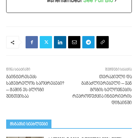
#sheniambebi
See Full Bio
წინა სტატიაში
შემდეგი სტატია
გაინტერესებს
თერაპიული და
სამეგრელოს საოცრებები?
გამაძლიერებელი – ვან
– მაშინ ეს ბლოგი
გოგის ხელოვნების
შენთვისაა
რეპროდუქცია ინტერიერის
დიზაინში
მსგავსი სიახლეები