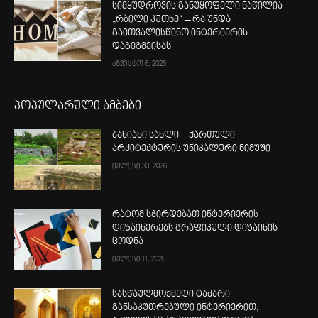
სიმყუდროვის განუყოფელი ნაწილია
„რბილი კუთხე“ – რა უნდა
გაითვალისწინო ინტერიერის
დაგეგმვისას
აგვისტო 6, 2026
პოპულარული ამბები
ბანიანი სახლი – ქართული
არქიტექტურის უნიკალური ნიმუში
ივლისი 30, 2026
რატომ სჭირდებათ ინტერიერის
დიზაინერებს გრაფიკული დიზაინის
ცოდნა
ივლისი 11, 2026
სასწაულმოქმედი ტაძარი
განსაკუთრებული ინტერიერით,