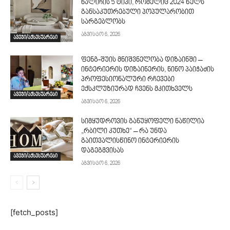
ხალიჩის 5 ტიპი, რომელიც 2024 წელს
განსაკუთრებული პოპულარობით
სარგებლობს
აგვისტო 6, 2026
ავეჯი/აქსესუარები
ფენგ-შუის მნიშვნელობა დიზაინში –
ინტერიერის დიზაინერის, ნინო პაიჭაძის
პროფესიონალური რჩევები
ექსკლუზიურად ჩვენს მკითხველს
ავეჯი/აქსესუარები
აგვისტო 6, 2026
სიმყუდროვის განუყოფელი ნაწილია
„რბილი კუთხე“ – რა უნდა
გაითვალისწინო ინტერიერის
დაგეგმვისას
ავეჯი/აქსესუარები
აგვისტო 6, 2026
[fetch_posts]