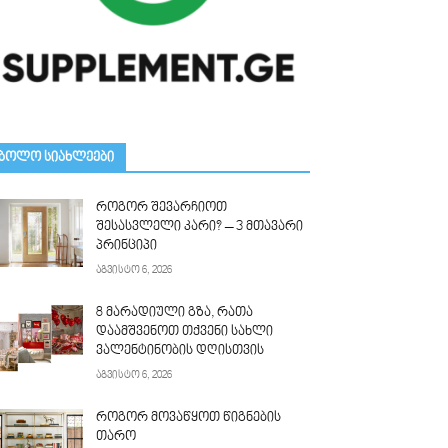
ᲑᲝᲚᲝ ᲡᲘᲐᲮᲚᲔᲔᲑᲘ
როგორ შევარჩიოთ
შესასვლელი კარი? – 3 მთავარი
პრინციპი
აგვისტო 6, 2026
8 მარადიული გზა, რათა
დაამშვენოთ თქვენი სახლი
ვალენტინობის დღისთვის
აგვისტო 6, 2026
როგორ მოვაწყოთ წიგნების
თარო