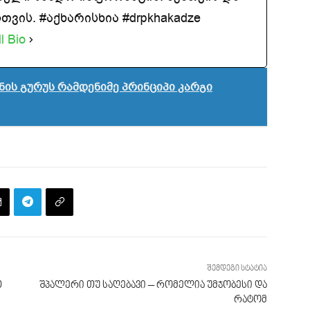
ვის. #აქხარისხია #drpkhakadze
l Bio
ის გურუს რამდენიმე პრინციპი კარგი
შემდეგი სტატია
თ
შპალერი თუ საღებავი – რომელია უმჯობესი და
რატომ