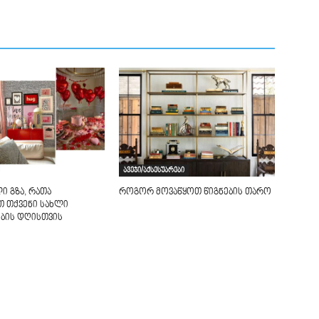
ავეჯი/აქსესუარები
ი გზა, რათა
როგორ მოვაწყოთ წიგნების თარო
თ თქვენი სახლი
ბის დღისთვის