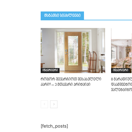
მსგავსი სიახლეები
ინტერიერი
ინტერიერი
როგორ შევარჩიოთ შესასვლელი
8 მარადიულ
კარი? – 3 მთავარი პრინციპი
დაამშვენო
ვალენტინო
[fetch_posts]