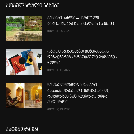
პოპულარული ამბები
ბანიანი სახლი – ქართული
არქიტექტურის უნიკალური ნიმუში
ივლისი 30, 2026
რატომ სჭირდებათ ინტერიერის
დიზაინერებს გრაფიკული დიზაინის
ცოდნა
ივლისი 11, 2026
სასწაულმოქმედი ტაძარი
განსაკუთრებული ინტერიერით,
რომელსაც აუცილებლად უნდა
ესტუმროთ…
ივლისი 10, 2026
კატეგორიები