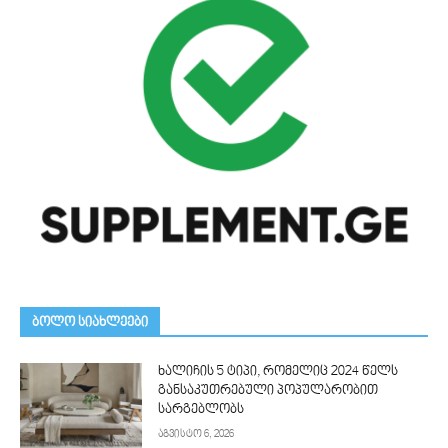
ᲑᲝᲚᲝ ᲡᲘᲐᲮᲚᲔᲔᲑᲘ
ხალიჩის 5 ტიპი, რომელიც 2024 წელს
განსაკუთრებული პოპულარობით
სარგებლობს
აგვისტო 6, 2026