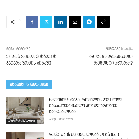
წინა სტატიაში
შემდეგი სტატია
5 იდეა რემონტისათვის
როგორ დავგეგმოთ
პატარა ზომის ბინაში
რემონტი სწორად
მსგავსი სიახლეები
ხალიჩის 5 ტიპი, რომელიც 2024 წელს
განსაკუთრებული პოპულარობით
სარგებლობს
აგვისტო 6, 2026
ავეჯი/აქსესუარები
ფენგ-შუის მნიშვნელობა დიზაინში –