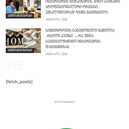
ინტერიერის დიზაინერის, ნინო პაიჭაძის
პროფესიონალური რჩევები
ექსკლუზიურად ჩვენს მკითხველს
ავეჯი/აქსესუარები
აგვისტო 6, 2026
სიმყუდროვის განუყოფელი ნაწილია
„რბილი კუთხე“ – რა უნდა
გაითვალისწინო ინტერიერის
დაგეგმვისას
ავეჯი/აქსესუარები
აგვისტო 6, 2026
[fetch_posts]
- Advertisement -