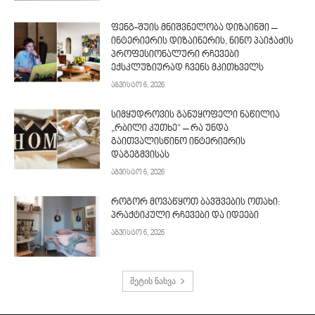
ფენგ-შუის მნიშვნელობა დიზაინში –
ინტერიერის დიზაინერის, ნინო პაიჭაძის
პროფესიონალური რჩევები
ექსკლუზიურად ჩვენს მკითხველს
აგვისტო 6, 2026
სიმყუდროვის განუყოფელი ნაწილია
„რბილი კუთხე“ – რა უნდა
გაითვალისწინო ინტერიერის
დაგეგმვისას
აგვისტო 6, 2026
როგორ მოვაწყოთ ბავშვების ოთახი:
პრაქტიკული რჩევები და იდეები
აგვისტო 6, 2026
მეტის ნახვა