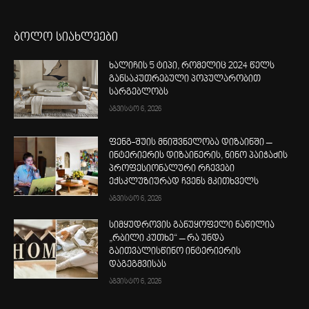
ბოლო სიახლეები
ხალიჩის 5 ტიპი, რომელიც 2024 წელს
განსაკუთრებული პოპულარობით
სარგებლობს
აგვისტო 6, 2026
ფენგ-შუის მნიშვნელობა დიზაინში –
ინტერიერის დიზაინერის, ნინო პაიჭაძის
პროფესიონალური რჩევები
ექსკლუზიურად ჩვენს მკითხველს
აგვისტო 6, 2026
სიმყუდროვის განუყოფელი ნაწილია
„რბილი კუთხე“ – რა უნდა
გაითვალისწინო ინტერიერის
დაგეგმვისას
აგვისტო 6, 2026