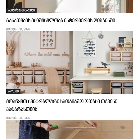
ავეჯი/აქსესუარები
განათების მნიშვნელობა ინტერიერის დიზაინში
ივლისი 31, 2026
ბლოგი
მოაწყეთ ნეიტრალური სათამაშო ოთახი თქვენი
პატარასთვის
ივლისი 31, 2026