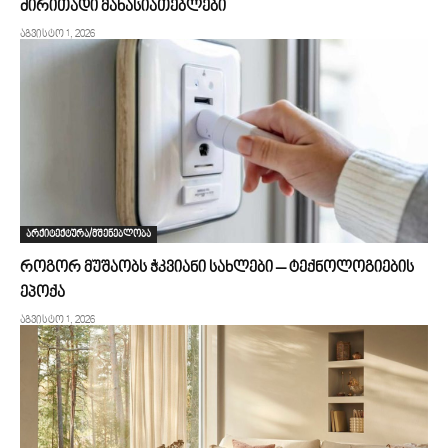
ძირითადი მახასიათებლები
აგვისტო 1, 2026
არქიტექტურა/მშენებლობა
როგორ მუშაობს ჭკვიანი სახლები – ტექნოლოგიების
ეპოქა
აგვისტო 1, 2026