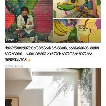
ბლოგი
“სრულყოფილ ცხოვრებას არ ვეძებ, საკმარისია, ვიყო
ბედნიერი…”- ინტერვიუ 23 წლის ხელოვან მილანა
თოდუასთან
ივლისი 31, 2026