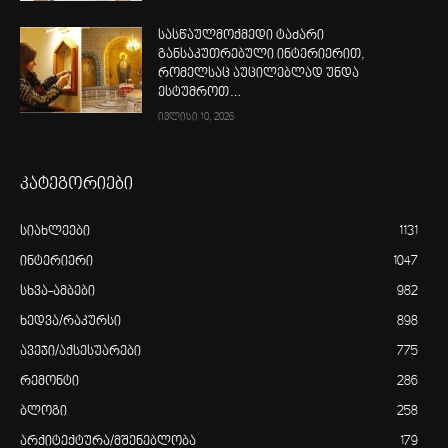
სასწაულმოქმედი ტაძარი
განსაკუთრებული ინტერიერით,
რომელსაც აუცილებლად უნდა
ესტუმროთ…
ივლისი 10, 2026
კატეგორიები
სიახლეები
1131
ინტერიერი
1047
სხვა-ამბები
982
ხედვა/რაკურსი
898
ავეჯი/აქსესუარები
775
რემონტი
286
ბლოგი
258
არქიტექტურა/მშენებლობა
179