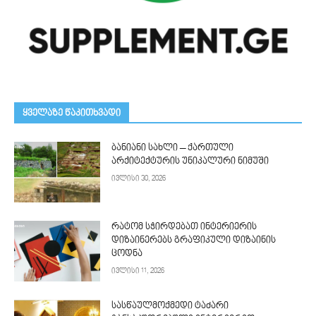
ᲧᲕᲔᲚᲐᲖᲔ ᲬᲐᲙᲘᲗᲮᲕᲐᲓᲘ
ბანიანი სახლი – ქართული
არქიტექტურის უნიკალური ნიმუში
ივლისი 30, 2026
რატომ სჭირდებათ ინტერიერის
დიზაინერებს გრაფიკული დიზაინის
ცოდნა
ივლისი 11, 2026
სასწაულმოქმედი ტაძარი