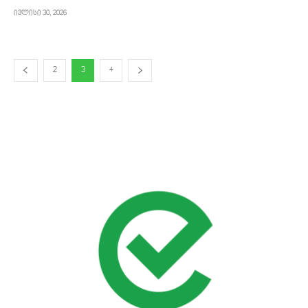
ივლისი 30, 2026
2
3
4