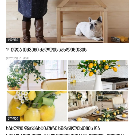
ბლოგი
14 იდეა თქვენი ძაღლის სახლისთვის
ივლისი 31, 2026
ბლოგი
სახლში ფანტასტიკური სურნელისთვის და