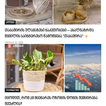
ბლოგი
თაბაშირის ულამაზესი ნაკეთობები – ახალგაზრდა
წყვილის საინტერესო წამოწყება “თაბაშირა”
ივლისი 30, 2026
Uncategorized
იცოდით, რომ ამ მცენარეს ოზონის დონის შემცირება
შეუძლია?