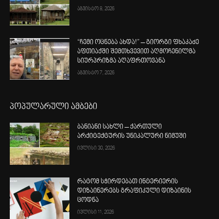
აგვისტო 8, 2026
“ჩემი ოცნება ახდა!” – გიორგი ფხაკაძე
აფთიაქში შემთხვევით აღმოჩენილმა
სიურპრიზმა აღაფრთოვანა
აგვისტო 7, 2026
პოპულარული ამბები
ბანიანი სახლი – ქართული
არქიტექტურის უნიკალური ნიმუში
ივლისი 30, 2026
რატომ სჭირდებათ ინტერიერის
დიზაინერებს გრაფიკული დიზაინის
ცოდნა
ივლისი 11, 2026