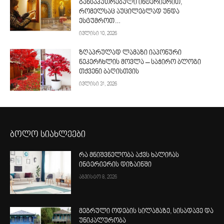
განსაკუთრებული ინტერიერით,
რომელსაც აუცილებლად უნდა
ესტუმროთ…
ივლისი 10, 2026
ზღაპრულად ლამაზი იაპონური
ნეკერჩხლის მოვლა – საჭირო ბლოგი
თქვენი ბაღისთვის
ივლისი 31, 2026
ბოლო სიახლეები
რა მნიშვნელობა აქვს ხალიჩას
ინტერიერის დიზაინში
აგვისტო 8, 2026
მეგრული ოდების სილამაზე, სისადავე და
უნიკალურობა