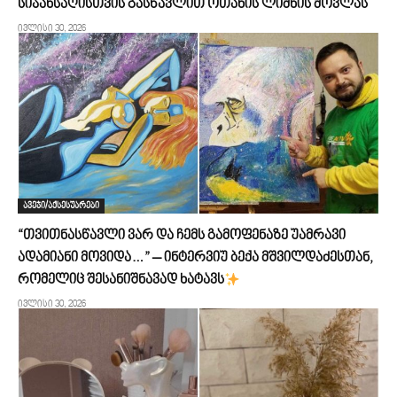
სიჯანსაღისთვის გასწავლით ოთახის ლიმნის მოვლას
ივლისი 30, 2026
ავეჯი/აქსესუარები
“თვითნასწავლი ვარ და ჩემს გამოფენაზე უამრავი
ადამიანი მოვიდა…” – ინტერვიუ ბექა მშვილდაძესთან,
რომელიც შესანიშნავად ხატავს
ივლისი 30, 2026