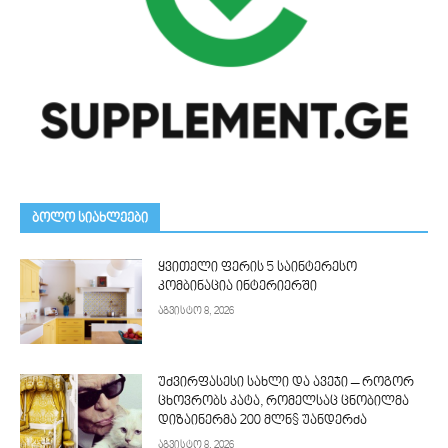
ᲑᲝᲚᲝ ᲡᲘᲐᲮᲚᲔᲔᲑᲘ
ყვითელი ფერის 5 საინტერესო
კომბინაცია ინტერიერში
აგვისტო 8, 2026
უძვირფასესი სახლი და ავეჯი – როგორ
ცხოვრობს კატა, რომელსაც ცნობილმა
დიზაინერმა 200 მლნ$ უანდერძა
აგვისტო 8, 2026