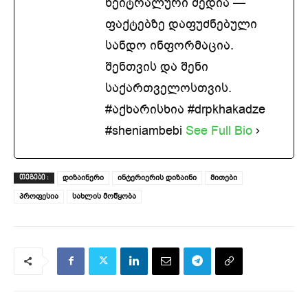
ნეიტრალური მედია —
ფაქტებზე დაფუძნებული
სანდო ინფორმაცია.
შენთვის და შენი
საქართველოსთვის.
#აქხარისხია #drpkhakadze
#sheniambebi
See Full Bio
დიზაინერი
ინტერიერის დიზაინი
მითები
ᲗᲔᲒᲔᲑᲘ :
პროფესია
სახლის მოწყობა