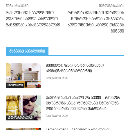
წინა სტატიაში
შემდეგი სტატია
რამდენიმე სააღდგომო
როგორ შევქმნათ მერილინ
დეკორი სადღესასწაულო
მონროს სახლის ესპანურ-
განწყობის ასამაღლებლად
კოლონიური სტილი თქვენს
ბინაში
მსგავსი სიახლეები
ყვითელი ფერის 5 საინტერესო
კომბინაცია ინტერიერში
აგვისტო 8, 2026
ინტერიერი
უძვირფასესი სახლი და ავეჯი – როგორ
ცხოვრობს კატა, რომელსაც ცნობილმა
დიზაინერმა 200 მლნ$ უანდერძა
აგვისტო 8, 2026
ავეჯი/აქსესუარები