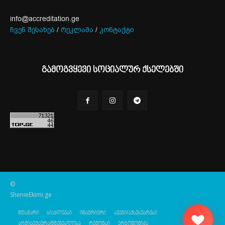
info@accreditation.ge
ჩვენ შესახებ
/
რეკლამა
/
კონტაქტი
გამოგვყევი სოციალურ ქსელებში
©
ShenieEkimi.ge
მთავარი
სიახლეები
ინტერიერი
ავეჯი/აქსესუარები
არქიტექტურა/მშენებლობა
რემონტი
ერგონომიკა