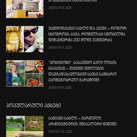
კომბინაცია ინტერიერში
აგვისტო 8, 2026
უძვირფასესი სახლი და ავეჯი – როგორ
ცხოვრობს კატა, რომელსაც ცნობილმა
დიზაინერმა 200 მლნ$ უანდერძა
აგვისტო 8, 2026
“ჰობიტონი”, საბავშვო ბაღი ლისის
ტბასთან – თქვენი შვილების
თავგადასავლებით სავსე სამყარო
ეკომეგობრულ გარემოში
აგვისტო 8, 2026
პოპულარული ამბები
ბანიანი სახლი – ქართული
არქიტექტურის უნიკალური ნიმუში
ივლისი 30, 2026