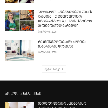
“ჰობიტონი”, საბავშვო ბაღი ლისის
ტბასთან – თქვენი შვილების
თავგადასავლებით სავსე სამყარო
ეკომეგობრულ გარემოში
აგვისტო 8, 2026
რა მნიშვნელობა აქვს ხალიჩას
ინტერიერის დიზაინში
აგვისტო 8, 2026
მეტის ნახვა
ბოლო სიახლეები
ყვითელი ფერის 5 საინტერესო