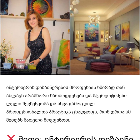
ინტერიერის დიზაინერების პროფესიას ხშირად თან
ახლავს არასწორი წარმოდგენები და სტერეოტიპები.
ლელი შევჩენკოსა და სხვა გამოცდილ
პროფესიონალთა პრაქტიკა ცხადყოფს, რომ დროა ამ
მითებს ნათელი მოვფინოთ.
მითი: ინტერიერის დიზაინი