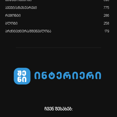
ხედვა/რაკურსი
898
ავეჯი/აქსესუარები
775
რემონტი
286
ბლოგი
258
არქიტექტურა/მშენებლობა
179
ჩვენ შესახებ: