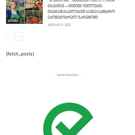
“ჰობიტონი”, საბავშვო ბაღი ლისის
ტბასთან – თქვენი შვილების
თავგადასავლებით სავსე სამყარო
ეკომეგობრულ გარემოში
ბლოგი
აგვისტო 8, 2026
[fetch_posts]
- Advertisement -