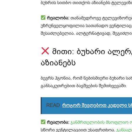
ბუხრის სითბო თითქოს აზიანებს ტელევიზ
რეალობა:
თანამედროვე ტელევიზორებ
უზრუნველყოფილია სათანადო ვენტილაცია
შესაძლებელია. ალტერნატივად, შეგიძლ
მითი: ბუხარი ალერგ
აზიანებს
ბევრს ჰგონია, რომ ნებისმიერი ბუხარი ს
განსაკუთრებით ბავშვების შემთხვევაში.
READ
როგორ შევღებოთ კედელი სხ
რეალობა:
ჯანმრთელობის მსოფლიო ო
სწორი ვენტილაციით უსაფრთხოა.
ჯანსაღ