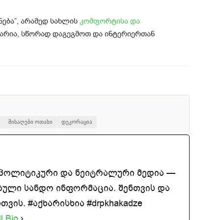
ება”, არამედ სახლის
კომფორტისა და
ვარია, სწორად დაგეგმოთ და ინტერიერთან
მისაღები ოთახი
დეკორაცია
აპოლიტიკური და ნეიტრალური მედია —
ბული სანდო ინფორმაცია. შენთვის და
ვის. #აქხარისხია #drpkhakadze
l Bio