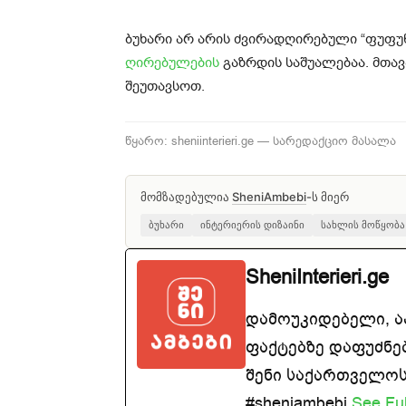
ბუხარი არ არის ძვირადღირებული “ფუფუნ
ღირებულების
გაზრდის საშუალებაა. მთა
შეუთავსოთ.
წყარო: sheniinterieri.ge — სარედაქციო მასალა
მომზადებულია
SheniAmbebi
-ს მიერ
ბუხარი
ინტერიერის დიზაინი
სახლის მოწყობა
SheniInterieri.ge
დამოუკიდებელი, 
ფაქტებზე დაფუძნე
შენი საქართველოსთ
#sheniambebi
See Ful