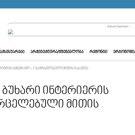
- Advertisement -
/ᲐᲥᲡᲔᲡᲣᲐᲠᲔᲑᲘ
ᲐᲠᲥᲘᲢᲔᲥᲢᲣᲠᲐ/ᲛᲨᲔᲜᲔᲑᲚᲝᲑᲐ
ᲠᲔᲛᲝᲜᲢᲘ
ᲔᲠᲒᲝᲜᲝᲛᲘ
იერის ცენტრად? – 7 გავრცელებული მითის გაბათვა
ბუხარი ინტერიერის
ვრცელებული მითის