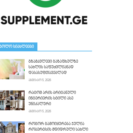
ᲑᲝᲚᲝ ᲡᲘᲐᲮᲚᲔᲔᲑᲘ
გზამკვლევი გაზაფხულზე
სახლის საფუძვლიანად
დასასუფთავებლად
აგვისტო 5, 2026
რატომ არის ბრიტანული
ინტერიერის სტილი ასე
უნიკალური
აგვისტო 5, 2026
როგორ გამოიყურება ჯულია
რობერტსის მდიდრული სახლი