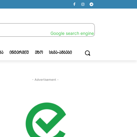
ᲙᲐ
ᲘᲜᲢᲔᲠᲕᲘᲣ
ᲔᲖᲝ
ᲡᲮᲕᲐ-ᲐᲛᲑᲔᲑᲘ
- Advertisement -