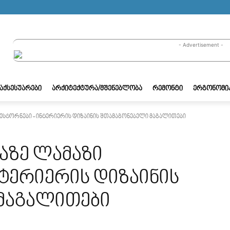
- Advertisement -
/ᲐᲥᲡᲔᲡᲣᲐᲠᲔᲑᲘ
ᲐᲠᲥᲘᲢᲔᲥᲢᲣᲠᲐ/ᲛᲨᲔᲜᲔᲑᲚᲝᲑᲐ
ᲠᲔᲛᲝᲜᲢᲘ
ᲔᲠᲒᲝᲜᲝᲛᲘ
სტორნები - ინტერიერის დიზაინის შთამაგონებელი მაგალითები
აზე ლამაზი
ტერიერის დიზაინის
მაგალითები