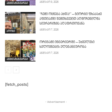
აგვისტო 8, 2026
ავეჯი/აქსესუარები
“ჩემი ოცნება ახდა!” – გიორგი ფხაკაძე
აფთიაქში შემთხვევით აღმოჩენილმა
სიურპრიზმა აღაფრთოვანა
აგვისტო 7, 2026
ბლოგი
ორიგამი ინტერიერში – უძველესი
ხელოვნების ელეგანტურობა
აგვისტო 7, 2026
ავეჯი/აქსესუარები
[fetch_posts]
- Advertisement -