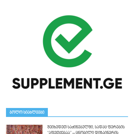
ᲑᲝᲚᲝ ᲡᲘᲐᲮᲚᲔᲔᲑᲘ
შეიხედეთ საძინებელში, სადაც ფერების
“აფეთქებაა” – ცნობილი დიზაინერის