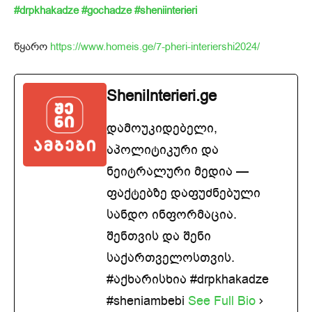
#drpkhakadze
#gochadze
#sheniinterieri
წყარო
https://www.homeis.ge/7-pheri-interiershi2024/
SheniInterieri.ge
დამოუკიდებელი,
აპოლიტიკური და
ნეიტრალური მედია —
ფაქტებზე დაფუძნებული
სანდო ინფორმაცია.
შენთვის და შენი
საქართველოსთვის.
#აქხარისხია #drpkhakadze
#sheniambebi
See Full Bio