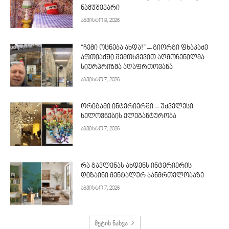
ნამუშევარი
აგვისტო 8, 2026
“ჩემი ოცნება ახდა!” – გიორგი ფხაკაძე
აფთიაქში შემთხვევით აღმოჩენილმა
სიურპრიზმა აღაფრთოვანა
აგვისტო 7, 2026
ორიგამი ინტერიერში – უძველესი
ხელოვნების ელეგანტურობა
აგვისტო 7, 2026
რა გავლენას ახდენს ინტერიერის
დიზაინი მენტალურ ჯანმრთელობაზე
აგვისტო 7, 2026
მეტის ნახვა