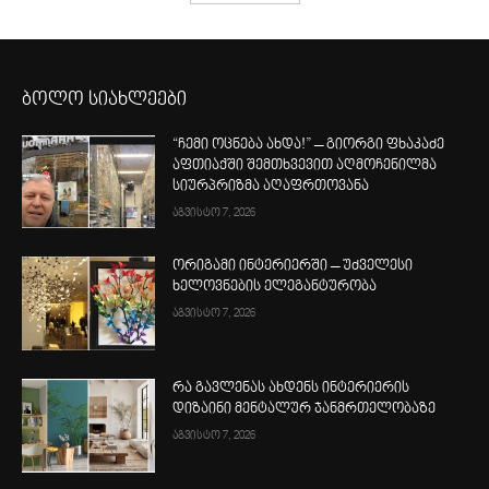
ბოლო სიახლეები
“ჩემი ოცნება ახდა!” – გიორგი ფხაკაძე
აფთიაქში შემთხვევით აღმოჩენილმა
სიურპრიზმა აღაფრთოვანა
აგვისტო 7, 2026
ორიგამი ინტერიერში – უძველესი
ხელოვნების ელეგანტურობა
აგვისტო 7, 2026
რა გავლენას ახდენს ინტერიერის
დიზაინი მენტალურ ჯანმრთელობაზე
აგვისტო 7, 2026