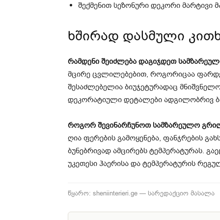
შექმენით სეზონური დეკორი მარტივი 
ხშირად დასმული კითხ
რამდენი შეიძლება დაგიჯდეთ სამზარეუ
მცირე ცვლილებებით, როგორიცაა ფარდები
შესაძლებელია ბიუჯეტურადაც მნიშვნელოვ
დეკორატიული დეტალები ადგილობრივ ბა
როგორ შევინარჩუნოთ სამზარეულო გრი
ღია ფერების გამოყენება, ფანჯრების გახ
ბუნებრივად ამცირებს ტემპერატურას. გა
უკეთესი ჰაერისა და ტემპერატურის რეგუ
წყარო: sheniinterieri.ge — სარედაქციო მასალა