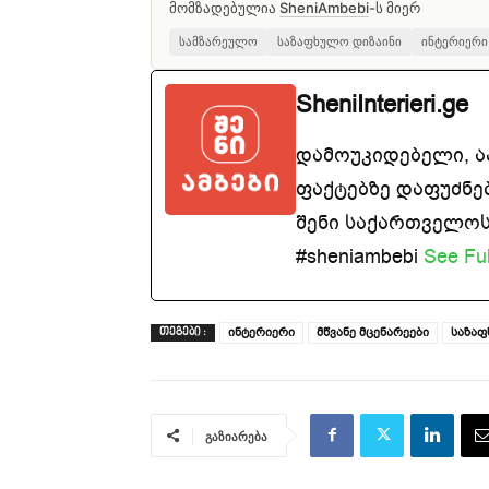
მომზადებულია
SheniAmbebi
-ს მიერ
სამზარეულო
საზაფხულო დიზაინი
ინტერიერი
SheniInterieri.ge
დამოუკიდებელი, 
ფაქტებზე დაფუძნე
შენი საქართველოსთ
#sheniambebi
See Ful
ინტერიერი
მწვანე მცენარეები
საზაფ
ᲗᲔᲒᲔᲑᲘ :
გაზიარება