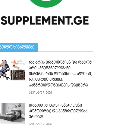
ᲑᲝᲚᲝ ᲡᲘᲐᲮᲚᲔᲔᲑᲘ
რა არის ერგონომიკა და რატომ
არის მნიშვნელოვანი
ინტერიერის დიზაინში – ბლოგი,
რომელიც თქვენი
ჯანმრთელობისთვის დაიწერა
აგვისტო 7, 2026
ერგონომიკული საწოლები –
კომფორტი და ჯანმრთელობა
ერთად
აგვისტო 7, 2026