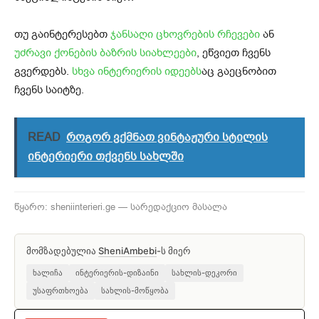
თუ გაინტერესებთ
ჯანსაღი ცხოვრების რჩევები
ან
უძრავი ქონების ბაზრის სიახლეები
, ეწვიეთ ჩვენს
გვერდებს.
სხვა ინტერიერის იდეებს
აც გაეცნობით
ჩვენს საიტზე.
READ
როგორ ვქმნათ ვინტაჟური სტილის
ინტერიერი თქვენს სახლში
წყარო: sheniinterieri.ge — სარედაქციო მასალა
მომზადებულია
SheniAmbebi
-ს მიერ
ხალიჩა
ინტერიერის-დიზაინი
სახლის-დეკორი
უსაფრთხოება
სახლის-მოწყობა