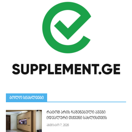
ᲑᲝᲚᲝ ᲡᲘᲐᲮᲚᲔᲔᲑᲘ
რატომ არის ჩაშენებული ავეჯი
იდეალური თქვენი სახლისთვის
აგვისტო 7, 2026