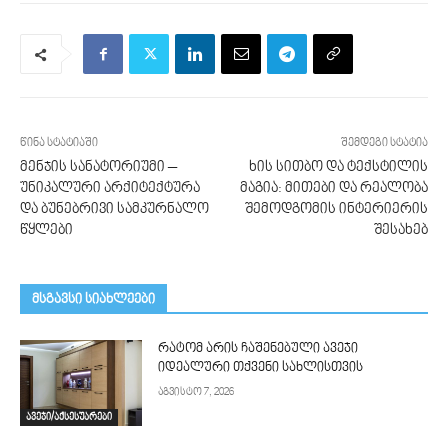
წინა სტატიაში
შემდეგი სტატია
მენჯის სანატორიუმი –
ხის სითბო და ტექსტილის
უნიკალური არქიტექტურა
მაგია: მითები და რეალობა
და ბუნებრივი სამკურნალო
შემოდგომის ინტერიერის
წყლები
შესახებ
მსგავსი სიახლეები
რატომ არის ჩაშენებული ავეჯი
იდეალური თქვენი სახლისთვის
აგვისტო 7, 2026
ავეჯი/აქსესუარები