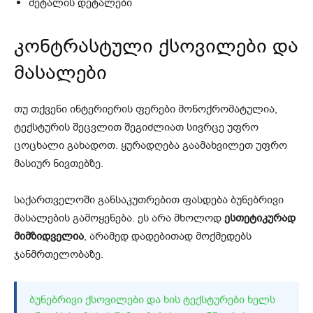
მეტალის დეტალები
კონტრასტული ქსოვილები და
მასალები
თუ თქვენი ინტერიერის ფერები მონოქრომატულია,
ტექსტურის შეცვლით შეგიძლიათ სივრცე უფრო
ცოცხალი გახადოთ. ყურადღება გაამახვილეთ უფრო
მასიურ ნივთებზე.
საქართველოში განსაკუთრებით ფასდება ბუნებრივი
მასალების გამოყენება. ეს არა მხოლოდ
ესთეტიკურად
მიმზიდველია
, არამედ დადებითად მოქმედებს
ჯანმრთელობაზე.
ᲑᲣᲜᲔᲑᲠᲘᲕᲘ ᲥᲡᲝᲕᲘᲚᲔᲑᲘ ᲓᲐ ᲮᲘᲡ ᲢᲔᲥᲡᲢᲣᲠᲔᲑᲘ ᲮᲔᲚᲡ