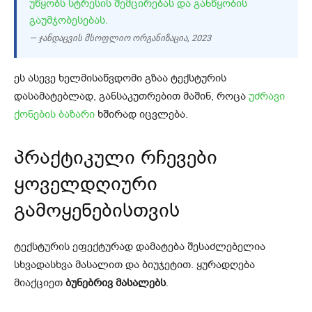
ᲣᲬᲧᲝᲑᲡ ᲡᲢᲠᲔᲡᲘᲡ ᲨᲔᲛᲪᲘᲠᲔᲑᲐᲡ ᲓᲐ ᲒᲐᲜᲬᲧᲝᲑᲘᲡ
ᲒᲐᲣᲛᲯᲝᲑᲔᲡᲔᲑᲐᲡ.
— ჯანდაცვის მსოფლიო ორგანიზაცია, 2023
ეს ასევე ხელმისაწვდომი გზაა ტექსტურის
დასამატებლად, განსაკუთრებით მაშინ, როცა
უძრავი
ქონების ბაზარი
ხშირად იცვლება.
პრაქტიკული რჩევები
ყოველდღიური
გამოყენებისთვის
ტექსტურის ეფექტურად დამატება შესაძლებელია
სხვადასხვა მასალით და ბიუჯეტით. ყურადღება
მიაქციეთ
ბუნებრივ მასალებს
.