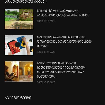
პოპულარული ამბები
ბანიანი სახლი – ქართული
არქიტექტურის უნიკალური ნიმუში
ივლისი 30, 2026
რატომ სჭირდებათ ინტერიერის
დიზაინერებს გრაფიკული დიზაინის
ცოდნა
ივლისი 11, 2026
სასწაულმოქმედი ტაძარი
განსაკუთრებული ინტერიერით,
რომელსაც აუცილებლად უნდა
ესტუმროთ…
ივლისი 10, 2026
კატეგორიები