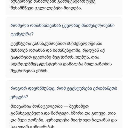
ბუნებრივი მასალების გამოყენებით უკვე
შესამჩნევი ცვლილებები მიიღება.
რომელი ოთახისთვისაა ყველაზე მნიშვნელოვანი
ტექსტურა?
ტექსტურა განსაკუთრებით მნიშვნელოვანია
მისაღებ ოთახსა და საძინებელში, რადგან აქ
ვატარებთ ყველაზე მეტ დროს. თუმცა, ღია
სივრცეებშიც ტექსტურის დამატება მთლიანობის
შეგრძნებას ქმნის.
როგორ დავრწმუნდე, რომ ტექსტურები ერთმანეთს
ერგება?
მთავარია მონაცვლეობა — შეუხამეთ
განსხვავებული და მარტივი, ხშირი და გლუვი, ღია
და მუქი ტონები. ყურადღება მიაქციეთ ბალანსს და
საკუთარ გემოვნებას.