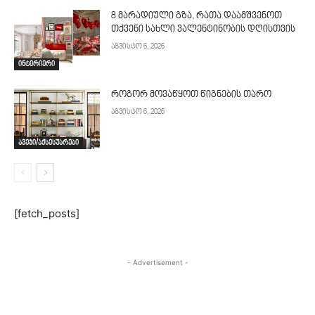
8 მარადიული გზა, რათა დაამშვენოთ
თქვენი სახლი ვალენტინობის დღისთვის
აგვისტო 6, 2026
ინტერიერი
როგორ მოვაწყოთ წიგნების თარო
აგვისტო 6, 2026
ავეჯი/აქსესუარები
[fetch_posts]
- Advertisement -