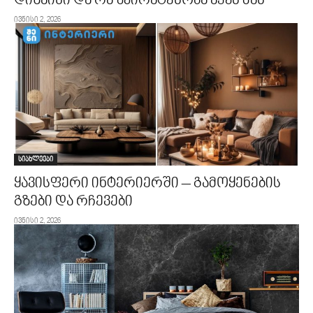
დიზაინი და რა უპირატესობა აქვს მას
ივნისი 2, 2026
სიახლეები
ყავისფერი ინტერიერში – გამოყენების
გზები და რჩევები
ივნისი 2, 2026