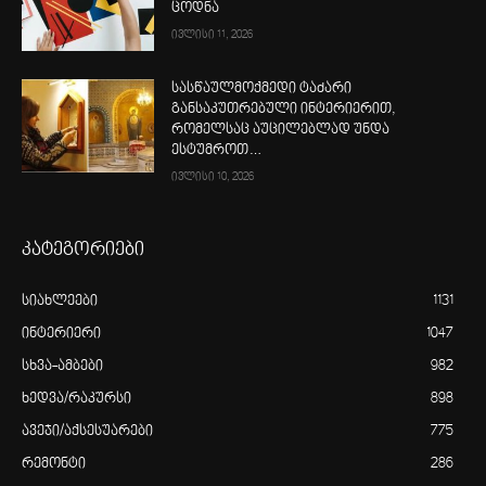
ცოდნა
ივლისი 11, 2026
სასწაულმოქმედი ტაძარი
განსაკუთრებული ინტერიერით,
რომელსაც აუცილებლად უნდა
ესტუმროთ…
ივლისი 10, 2026
კატეგორიები
სიახლეები
1131
ინტერიერი
1047
სხვა-ამბები
982
ხედვა/რაკურსი
898
ავეჯი/აქსესუარები
775
რემონტი
286