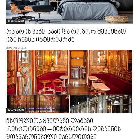
სიახლეები
რა არის ვაბი-საბი და როგორ შევქმნათ
იგი ჩვენს ინტერიერში
ივნისი 2, 2026
სიახლეები
მსოფლიოს ყველაზე ლამაზი
რესტორნები – ინტერიერის დიზაინის
შთამაგონებელი მაგალითები