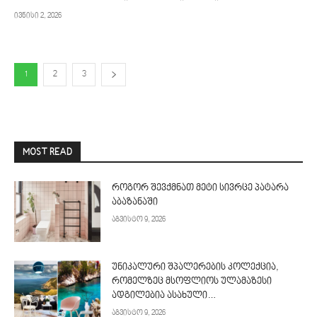
ივნისი 2, 2026
1
2
3
MOST READ
როგორ შევქმნათ მეტი სივრცე პატარა
აბაზანაში
აგვისტო 9, 2026
უნიკალური შპალერების კოლექცია,
რომელზეც მსოფლიოს ულამაზესი
ადგილებია ასახული…
აგვისტო 9, 2026