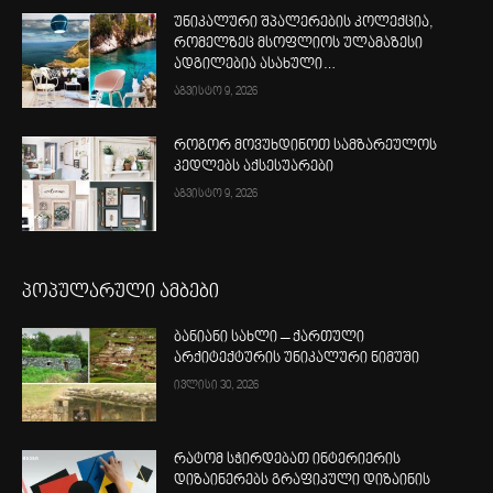
უნიკალური შპალერების კოლექცია,
რომელზეც მსოფლიოს ულამაზესი
ადგილებია ასახული…
აგვისტო 9, 2026
როგორ მოვუხდინოთ სამზარეულოს
კედლებს აქსესუარები
აგვისტო 9, 2026
პოპულარული ამბები
ბანიანი სახლი – ქართული
არქიტექტურის უნიკალური ნიმუში
ივლისი 30, 2026
რატომ სჭირდებათ ინტერიერის
დიზაინერებს გრაფიკული დიზაინის