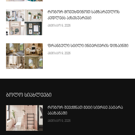
როგორ მოვუხდინოთ სამზარეულოს
კედლებს აქსესუარები
აგვისტო 9, 2026
ფრანგული სტილი ინტერიერის დიზაინში
აგვისტო 9, 2026
ბოლო სიახლეები
როგორ შევქმნათ მეტი სივრცე პატარა
აბაზანაში
აგვისტო 9, 2026