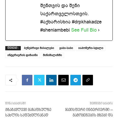
შენთვის და შენი
საქართველოსთვის.
#აქხარისხია #drpkhakadze
#sheniambebi
See Full Bio
ბუნებრივი მასალები
ვაბი-საბი
იაპონური-სტილი
ᲗᲔᲒᲔᲑᲘ :
ინტერიერის დიზაინი
მინიმალიზმი
წინა სტატიაში
შემდეგი სტატია
გზამკვლევი გაზაფხულზე
ყავისფერი ინტერიერში –
სახლის საფუძვლიანად
გამოყენების გზები და