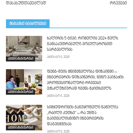
დასასუფთავებლად
რჩევები
მსგავსი სიახლეები
ხალიჩის 5 ტიპი, რომელიც 2024 წელს
განსაკუთრებული პოპულარობით
სარგებლობს
აგვისტო 6, 2026
ავეჯი/აქსესუარები
ფენგ-შუის მნიშვნელობა დიზაინში –
ინტერიერის დიზაინერის, ნინო პაიჭაძის
პროფესიონალური რჩევები
ექსკლუზიურად ჩვენს მკითხველს
ავეჯი/აქსესუარები
აგვისტო 6, 2026
სიმყუდროვის განუყოფელი ნაწილია
„რბილი კუთხე“ – რა უნდა
გაითვალისწინო ინტერიერის
დაგეგმვისას
ავეჯი/აქსესუარები
აგვისტო 6, 2026