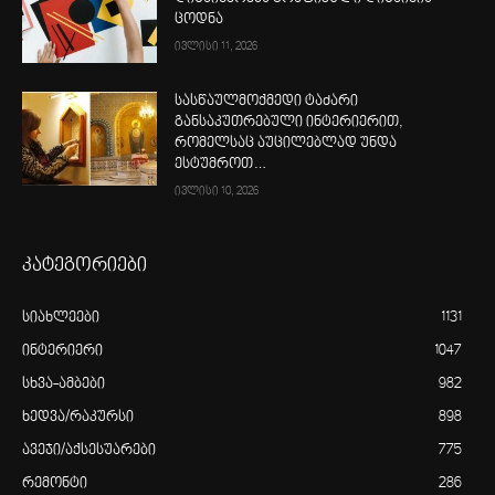
ცოდნა
ივლისი 11, 2026
სასწაულმოქმედი ტაძარი
განსაკუთრებული ინტერიერით,
რომელსაც აუცილებლად უნდა
ესტუმროთ…
ივლისი 10, 2026
კატეგორიები
სიახლეები
1131
ინტერიერი
1047
სხვა-ამბები
982
ხედვა/რაკურსი
898
ავეჯი/აქსესუარები
775
რემონტი
286