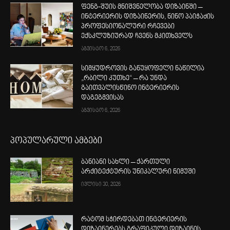
ფენგ-შუის მნიშვნელობა დიზაინში –
ინტერიერის დიზაინერის, ნინო პაიჭაძის
პროფესიონალური რჩევები
ექსკლუზიურად ჩვენს მკითხველს
აგვისტო 6, 2026
სიმყუდროვის განუყოფელი ნაწილია
„რბილი კუთხე“ – რა უნდა
გაითვალისწინო ინტერიერის
დაგეგმვისას
აგვისტო 6, 2026
პოპულარული ამბები
ბანიანი სახლი – ქართული
არქიტექტურის უნიკალური ნიმუში
ივლისი 30, 2026
რატომ სჭირდებათ ინტერიერის
დიზაინერებს გრაფიკული დიზაინის