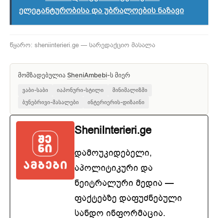
ელეგანტურობისა და უბრალოების ნაზავი
წყარო: sheniinterieri.ge — სარედაქციო მასალა
მომზადებულია
SheniAmbebi
-ს მიერ
ვაბი-საბი
იაპონური-სტილი
მინიმალიზმი
ბუნებრივი-მასალები
ინტერიერის-დიზაინი
SheniInterieri.ge
დამოუკიდებელი,
აპოლიტიკური და
ნეიტრალური მედია —
ფაქტებზე დაფუძნებული
სანდო ინფორმაცია.