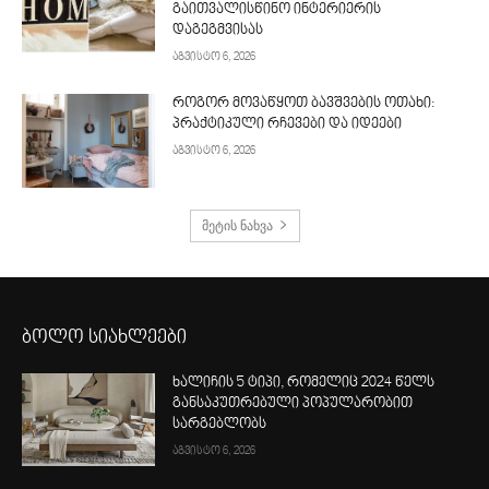
გაითვალისწინო ინტერიერის
დაგეგმვისას
აგვისტო 6, 2026
როგორ მოვაწყოთ ბავშვების ოთახი:
პრაქტიკული რჩევები და იდეები
აგვისტო 6, 2026
მეტის ნახვა
ბოლო სიახლეები
ხალიჩის 5 ტიპი, რომელიც 2024 წელს
განსაკუთრებული პოპულარობით
სარგებლობს
აგვისტო 6, 2026