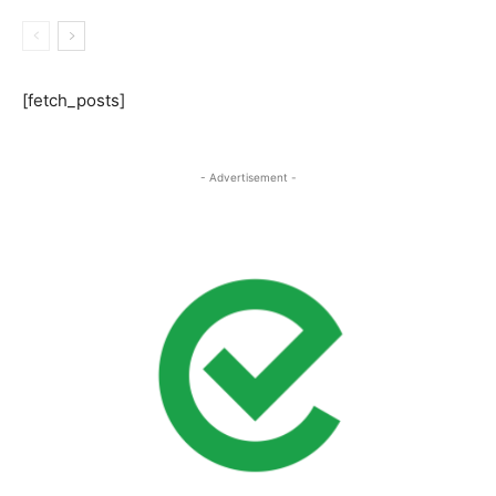
[fetch_posts]
- Advertisement -