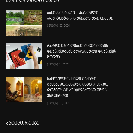
პოპულარული ამბები
ბანიანი სახლი – ქართული
არქიტექტურის უნიკალური ნიმუში
ივლისი 30, 2026
რატომ სჭირდებათ ინტერიერის
დიზაინერებს გრაფიკული დიზაინის
ცოდნა
ივლისი 11, 2026
სასწაულმოქმედი ტაძარი
განსაკუთრებული ინტერიერით,
რომელსაც აუცილებლად უნდა
ესტუმროთ…
ივლისი 10, 2026
კატეგორიები