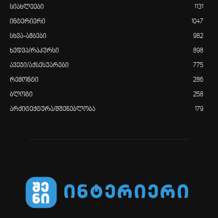
სიახლეები
1131
ინტერიერი
1047
სხვა-ამბები
982
ხედვა/რაკურსი
898
ავეჯი/აქსესუარები
775
რემონტი
286
ბლოგი
258
არქიტექტურა/მშენებლობა
179