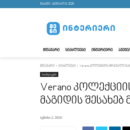
შაბათი, აგვისტო 8, 2026
ᲛᲗᲐᲕᲐᲠᲘ
ᲡᲘᲐᲮᲚᲔᲔᲑᲘ
ᲘᲜᲢᲔᲠᲘᲔᲠᲘ
ᲐᲕᲔᲯᲘ
მთავარი
სიახლეები
Verano კოლექციის მრგვალი გა
სიახლეები
Verano კოლექციი
მაგიდის შესახებ
ივნისი 2, 2026