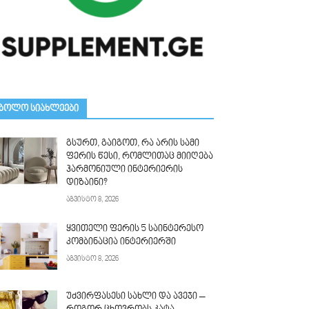
ᲑᲝᲚᲝ ᲡᲘᲐᲮᲚᲔᲔᲑᲘ
გსურთ, გაიგოთ, რა არის სამი
ფერის წესი, რომლითაც მიიღება
ჰარმონიული ინტერიერის
დიზაინი?
აგვისტო 8, 2026
ყვითელი ფერის 5 საინტერესო
კომბინაცია ინტერიერში
აგვისტო 8, 2026
უძვირფასესი სახლი და ავეჯი –