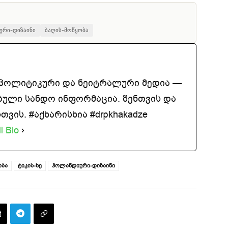
ური-დიზაინი
ბაღის-მოწყობა
აპოლიტიკური და ნეიტრალური მედია —
ბული სანდო ინფორმაცია. შენთვის და
ვის. #აქხარისხია #drpkhakadze
l Bio
ობა
ტიკის-ხე
ჰოლანდიური-დიზაინი