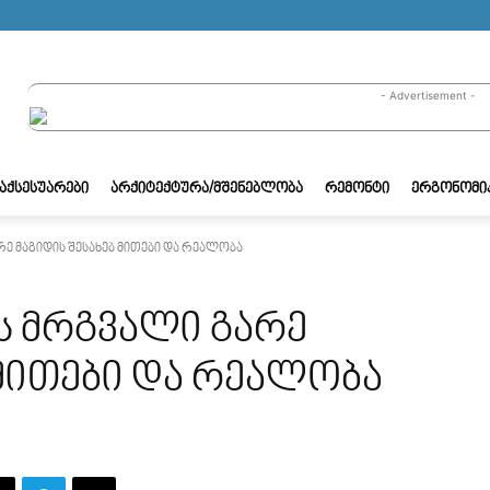
- Advertisement -
/ᲐᲥᲡᲔᲡᲣᲐᲠᲔᲑᲘ
ᲐᲠᲥᲘᲢᲔᲥᲢᲣᲠᲐ/ᲛᲨᲔᲜᲔᲑᲚᲝᲑᲐ
ᲠᲔᲛᲝᲜᲢᲘ
ᲔᲠᲒᲝᲜᲝᲛᲘ
რე მაგიდის შესახებ მითები და რეალობა
ს მრგვალი გარე
 მითები და რეალობა