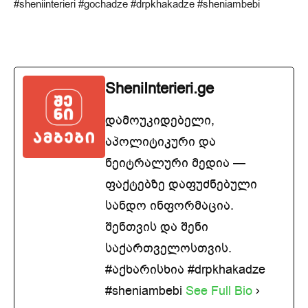
#sheniinterieri #gochadze #drpkhakadze #sheniambebi
SheniInterieri.ge
დამოუკიდებელი,
აპოლიტიკური და
ნეიტრალური მედია —
ფაქტებზე დაფუძნებული
სანდო ინფორმაცია.
შენთვის და შენი
საქართველოსთვის.
#აქხარისხია #drpkhakadze
#sheniambebi
See Full Bio