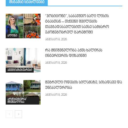
მსგავსი სიახლეები
“ჰობიტონი”, საბავშვო ბაღი ლისის
ტბასთან – თქვენი შვილების
თავგადასავლებით სავსე სამყარო
ეკომეგობრულ გარემოში
ბლოგი
აგვისტო 8, 2026
რა მნიშვნელობა აქვს ხალიჩას
ინტერიერის დიზაინში
აგვისტო 8, 2026
ავეჯი/აქსესუარები
მეგრული ოდების სილამაზე, სისადავე და
უნიკალურობა
აგვისტო 8, 2026
არქიტექტურა/
მშენებლობა