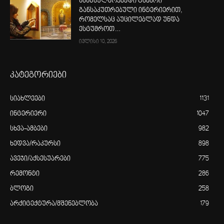
სასწაულმოქმედი ტაძარი
განსაკუთრებული ინტერიერით,
რომელსაც აუცილებლად უნდა
ესტუმროთ…
ივლისი 10, 2026
კატეგორიები
სიახლეები
1131
ინტერიერი
1047
სხვა-ამბები
982
ხედვა/რაკურსი
898
ავეჯი/აქსესუარები
775
რემონტი
286
ბლოგი
258
არქიტექტურა/მშენებლობა
179