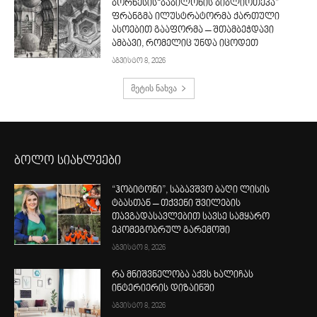
ბორხესის“ბაბილონის ბიბლიოთეკა”
ფრანგმა ილუსტრატორმა ქართული
ასოებით გააფორმა – შთამბეჭდავი
ამბავი, რომელიც უნდა იცოდეთ
აგვისტო 8, 2026
მეტის ნახვა
ბოლო სიახლეები
“ჰობიტონი”, საბავშვო ბაღი ლისის
ტბასთან – თქვენი შვილების
თავგადასავლებით სავსე სამყარო
ეკომეგობრულ გარემოში
აგვისტო 8, 2026
რა მნიშვნელობა აქვს ხალიჩას
ინტერიერის დიზაინში
აგვისტო 8, 2026