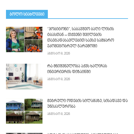
ᲑᲝᲚᲝ ᲡᲘᲐᲮᲚᲔᲔᲑᲘ
“ჰობიტონი”, საბავშვო ბაღი ლისის
ტბასთან – თქვენი შვილების
თავგადასავლებით სავსე სამყარო
ეკომეგობრულ გარემოში
აგვისტო 8, 2026
რა მნიშვნელობა აქვს ხალიჩას
ინტერიერის დიზაინში
აგვისტო 8, 2026
მეგრული ოდების სილამაზე, სისადავე და
უნიკალურობა
აგვისტო 8, 2026