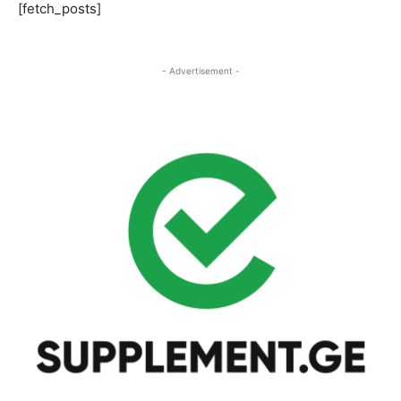
[fetch_posts]
- Advertisement -