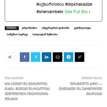
#აქხარისხია #drpkhakadze
#sheniambebi
See Full Bio
ერგონომია
ინტერიერის დიზაინი
ჟურნალისტი
ᲗᲔᲒᲔᲑᲘ :
სამუშაო სივრცე
სახლიდან მუშაობა
წინა სტატიაში
შემდეგი სტატია
ხის სითბო და ტექსტილის
ფრანგული კარი —
მაგია: მითები და რეალობა
დადებითი და უარყოფითი
შემოდგომის ინტერიერის
მხარეები
შესახებ