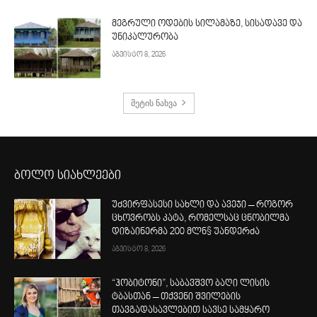
მეგრული ოდების სილამაზე, სისადავე და
უნიკალურობა
აგვისტო 8, 2026
მეტის ნახვა
ბოლო სიახლეები
უძვირფასესი სახლი და ავეჯი – როგორ
ცხოვრობს კატა, რომელსაც ცნობილმა
დიზაინერმა 200 მლნ$ უანდერძა
აგვისტო 8, 2026
“ჰობიტონი”, საბავშვო ბაღი ლისის
ტბასთან – თქვენი შვილების
თავგადასავლებით სავსე სამყარო