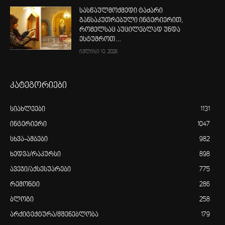
სასწაულმოქმედი ტაძარი
განსაკუთრებული ინტერიერით,
რომელსაც აუცილებლად უნდა
ესტუმროთ…
ივლისი 10, 2026
კატეგორიები
სიახლეები
1131
ინტერიერი
1047
სხვა-ამბები
982
ხედვა/რაკურსი
898
ავეჯი/აქსესუარები
775
რემონტი
286
ბლოგი
258
არქიტექტურა/მშენებლობა
179