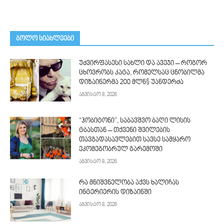
ᲑᲝᲚᲝ ᲡᲘᲐᲮᲚᲔᲔᲑᲘ
უძვირფასესი სახლი და ავეჯი – როგორ
ცხოვრობს კატა, რომელსაც ცნობილმა
დიზაინერმა 200 მლნ$ უანდერძა
აგვისტო 8, 2026
“ჰობიტონი”, საბავშვო ბაღი ლისის
ტბასთან – თქვენი შვილების
თავგადასავლებით სავსე სამყარო
ეკომეგობრულ გარემოში
აგვისტო 8, 2026
რა მნიშვნელობა აქვს ხალიჩას
ინტერიერის დიზაინში
აგვისტო 8, 2026