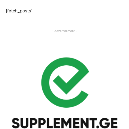
[fetch_posts]
- Advertisement -