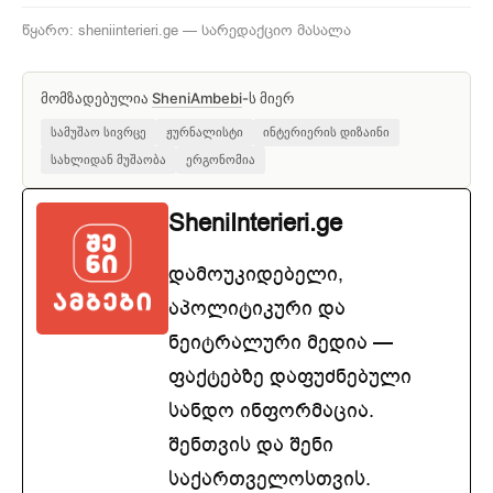
წყარო: sheniinterieri.ge — სარედაქციო მასალა
მომზადებულია
SheniAmbebi
-ს მიერ
სამუშაო სივრცე
ჟურნალისტი
ინტერიერის დიზაინი
სახლიდან მუშაობა
ერგონომია
SheniInterieri.ge
დამოუკიდებელი,
აპოლიტიკური და
ნეიტრალური მედია —
ფაქტებზე დაფუძნებული
სანდო ინფორმაცია.
შენთვის და შენი
საქართველოსთვის.