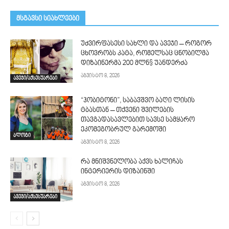
მსგავსი სიახლეები
უძვირფასესი სახლი და ავეჯი – როგორ
ცხოვრობს კატა, რომელსაც ცნობილმა
დიზაინერმა 200 მლნ$ უანდერძა
აგვისტო 8, 2026
ავეჯი/აქსესუარები
“ჰობიტონი”, საბავშვო ბაღი ლისის
ტბასთან – თქვენი შვილების
თავგადასავლებით სავსე სამყარო
ეკომეგობრულ გარემოში
ბლოგი
აგვისტო 8, 2026
რა მნიშვნელობა აქვს ხალიჩას
ინტერიერის დიზაინში
აგვისტო 8, 2026
ავეჯი/აქსესუარები