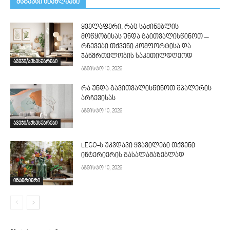
მსგავსი სიახლეები
ყველაფერი, რაც საძინებლის
მოწყობისას უნდა გაითვალისწინოთ –
რჩევები თქვენი კომფორტისა და
ჯანმრთელობის საკეთილდღეოდ
ავეჯი/აქსესუარები
აგვისტო 10, 2026
რა უნდა გავითვალისწინოთ შპალერის
არჩევისას
აგვისტო 10, 2026
ავეჯი/აქსესუარები
LEGO-ს უკვდავი ყვავილები თქვენი
ინტერიერის გასალამაზებლად
აგვისტო 10, 2026
ინტერიერი