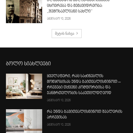
ალექსანდრე მელიქ-აზარიანცის
ცხოვრება და მემკვიდრეობა:
,,შემოსავლიანი სახლი’’
აგვისტო 10, 2026
მეტის ნახვა
ბოლო სიახლეები
ყველაფერი, რაც საძინებლის
მოწყობისას უნდა გაითვალისწინოთ –
რჩევები თქვენი კომფორტისა და
ჯანმრთელობის საკეთილდღეოდ
აგვისტო 10, 2026
რა უნდა გავითვალისწინოთ შპალერის
არჩევისას
აგვისტო 10, 2026