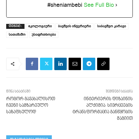
#sheniambebi
See Full Bio
eკოლოგიური
ბავშვის ინტერიერი
საბავშვო კარავი
ᲗᲔᲒᲔᲑᲘ :
სათამაშო
უსაფრთხოება
წინა სტატიაში
შემდეგი სტატია
როგორ გავახალისოთ
ინტერიერის დიზაინის
ჩვენი სამზარეულო
ალქიმია: სივრცეების
საზაფხულოდ
ტრანსფორმაცია განწყობის
მაგიით