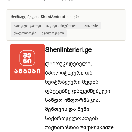
მომზადებულია
SheniAmbebi
-ს მიერ
საბავშვო კარავი
ბავშვის ინტერიერი
სათამაშო
უსაფრთხოება
ეკოლოგიური
SheniInterieri.ge
დამოუკიდებელი,
აპოლიტიკური და
ნეიტრალური მედია —
ფაქტებზე დაფუძნებული
სანდო ინფორმაცია.
შენთვის და შენი
საქართველოსთვის.
#აქხარისხია #drpkhakadze