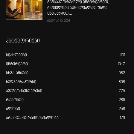
განსაკუთრებული ინტერიერით,
რომელსაც აუცილებლად უნდა
ესტუმროთ…
ივლისი 10, 2026
კატეგორიები
სიახლეები
1131
ინტერიერი
1047
სხვა-ამბები
982
ხედვა/რაკურსი
898
ავეჯი/აქსესუარები
775
რემონტი
286
ბლოგი
258
არქიტექტურა/მშენებლობა
179