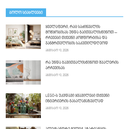
ᲑᲝᲚᲝ ᲡᲘᲐᲮᲚᲔᲔᲑᲘ
ყველაფერი, რაც საძინებლის
მოწყობისას უნდა გაითვალისწინოთ –
რჩევები თქვენი კომფორტისა და
ჯანმრთელობის საკეთილდღეოდ
აგვისტო 10, 2026
რა უნდა გავითვალისწინოთ შპალერის
არჩევისას
აგვისტო 10, 2026
LEGO-ს უკვდავი ყვავილები თქვენი
ინტერიერის გასალამაზებლად
აგვისტო 10, 2026