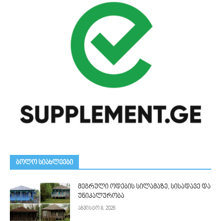
ᲑᲝᲚᲝ ᲡᲘᲐᲮᲚᲔᲔᲑᲘ
მეგრული ოდების სილამაზე, სისადავე და
უნიკალურობა
აგვისტო 8, 2026