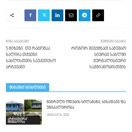
წინა სტატიაში
შემდეგი სტატია
5 მიზეზი, თუ რატომაა
როგორ შევქმნათ სამუშაო
ხალიჩა თქვენი
სივრცე სახლში
სახლისთვის საუკეთესო
ჟურნალისტური
არჩევანი
საქმიანობისთვის
მსგავსი სიახლეები
მეგრული ოდების სილამაზე, სისადავე და
უნიკალურობა
აგვისტო 8, 2026
არქიტექტურა/
მშენებლობა