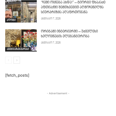
“ჩემი ოცნება ახდა!” – გიორგი ფხაკაძე
აფთიაქში შემთხვევით აღმოჩენილმა
სიურპრიზმა აღაფრთოვანა
აგვისტო 7, 2026
ბლოგი
ორიგამი ინტერიერში – უძველესი
ხელოვნების ელეგანტურობა
აგვისტო 7, 2026
ავეჯი/აქსესუარები
[fetch_posts]
- Advertisement -