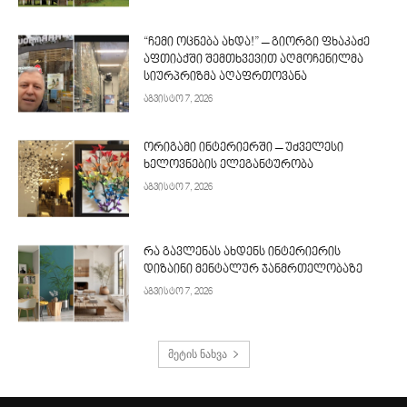
“ჩემი ოცნება ახდა!” – გიორგი ფხაკაძე
აფთიაქში შემთხვევით აღმოჩენილმა
სიურპრიზმა აღაფრთოვანა
აგვისტო 7, 2026
ორიგამი ინტერიერში – უძველესი
ხელოვნების ელეგანტურობა
აგვისტო 7, 2026
რა გავლენას ახდენს ინტერიერის
დიზაინი მენტალურ ჯანმრთელობაზე
აგვისტო 7, 2026
მეტის ნახვა