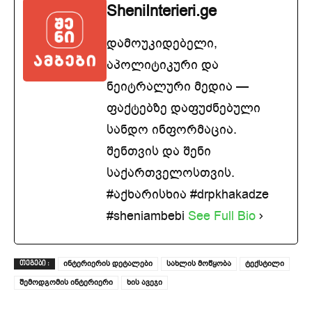
SheniInterieri.ge
დამოუკიდებელი,
აპოლიტიკური და
ნეიტრალური მედია —
ფაქტებზე დაფუძნებული
სანდო ინფორმაცია.
შენთვის და შენი
საქართველოსთვის.
#აქხარისხია #drpkhakadze
#sheniambebi
See Full Bio
ინტერიერის დეტალები
სახლის მოწყობა
ტექსტილი
ᲗᲔᲒᲔᲑᲘ :
შემოდგომის ინტერიერი
ხის ავეჯი