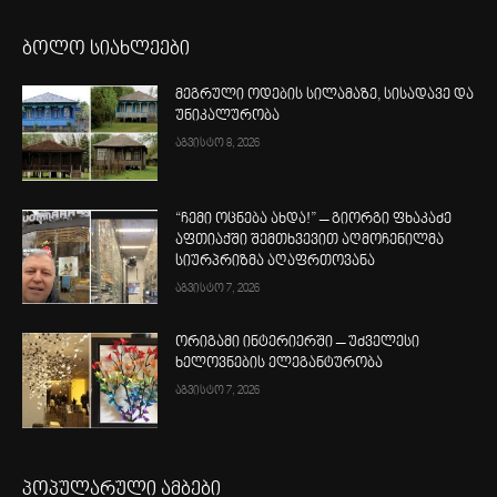
ბოლო სიახლეები
მეგრული ოდების სილამაზე, სისადავე და
უნიკალურობა
აგვისტო 8, 2026
“ჩემი ოცნება ახდა!” – გიორგი ფხაკაძე
აფთიაქში შემთხვევით აღმოჩენილმა
სიურპრიზმა აღაფრთოვანა
აგვისტო 7, 2026
ორიგამი ინტერიერში – უძველესი
ხელოვნების ელეგანტურობა
აგვისტო 7, 2026
პოპულარული ამბები