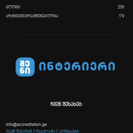
ბლოგი
258
არქიტექტურა/მშენებლობა
179
ჩვენ შესახებ:
info@accreditation.ge
ჩვენ შესახებ
/
რეკლამა
/
კონტაქტი