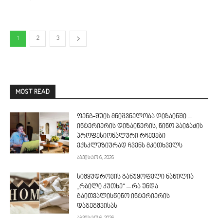
1
2
3
MOST READ
ფენგ-შუის მნიშვნელობა დიზაინში –
ინტერიერის დიზაინერის, ნინო პაიჭაძის
პროფესიონალური რჩევები
ექსკლუზიურად ჩვენს მკითხველს
აგვისტო 6, 2026
სიმყუდროვის განუყოფელი ნაწილია
„რბილი კუთხე“ – რა უნდა
გაითვალისწინო ინტერიერის
დაგეგმვისას