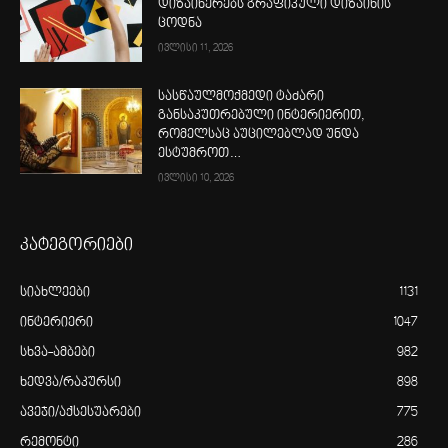
დიზაინერებს გრაფიკული დიზაინის
ცოდნა
ივლისი 11, 2026
სასწაულმოქმედი ტაძარი
განსაკუთრებული ინტერიერით,
რომელსაც აუცილებლად უნდა
ესტუმროთ…
ივლისი 10, 2026
კატეგორიები
სიახლეები
1131
ინტერიერი
1047
სხვა-ამბები
982
ხედვა/რაკურსი
898
ავეჯი/აქსესუარები
775
რემონტი
286