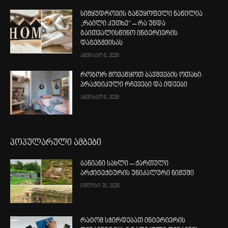
სიმყუდროვის განუყოფელი ნაწილია
„რბილი კუთხე“ – რა უნდა
გაითვალისწინო ინტერიერის
დაგეგმვისას
აგვისტო 6, 2026
როგორ მოვაწყოთ ბავშვების ოთახი:
პრაქტიკული რჩევები და იდეები
აგვისტო 6, 2026
პოპულარული ამბები
ბანიანი სახლი – ქართული
არქიტექტურის უნიკალური ნიმუში
ივლისი 30, 2026
რატომ სჭირდებათ ინტერიერის