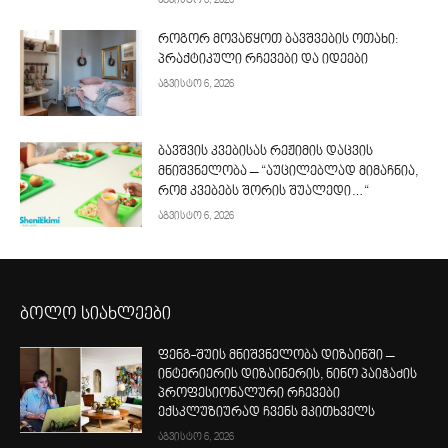
აგვისტო 6, 2026
როგორ მოვაწყოთ ბავშვების ოთახი:
პრაქტიკული რჩევები და იდეები
აგვისტო 6, 2026
ბავშვის კვებისას რეჟიმის დაცვის
მნიშვნელობა – “აუცილებლად მიმაჩნია,
რომ კვებებს შორის შუალედი…“
აგვისტო 6, 2026
ბოლო სიახლეები
ფენგ-შუის მნიშვნელობა დიზაინში –
ინტერიერის დიზაინერის, ნინო პაიჭაძის
პროფესიონალური რჩევები
ექსკლუზიურად ჩვენს მკითხველს
აგვისტო 6, 2026